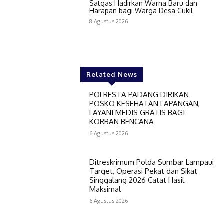
Satgas Hadirkan Warna Baru dan
Harapan bagi Warga Desa Cukil
8 Agustus 2026
Related News
POLRESTA PADANG DIRIKAN
POSKO KESEHATAN LAPANGAN,
LAYANI MEDIS GRATIS BAGI
KORBAN BENCANA
6 Agustus 2026
Ditreskrimum Polda Sumbar Lampaui
Target, Operasi Pekat dan Sikat
Singgalang 2026 Catat Hasil
Maksimal
6 Agustus 2026