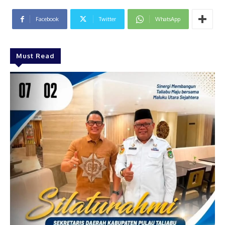
Facebook
Twitter
WhatsApp
Must Read