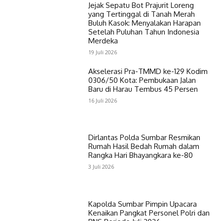
Jejak Sepatu Bot Prajurit Loreng
yang Tertinggal di Tanah Merah
Buluh Kasok: Menyalakan Harapan
Setelah Puluhan Tahun Indonesia
Merdeka
19 Juli 2026
Akselerasi Pra-TMMD ke-129 Kodim
0306/50 Kota: Pembukaan Jalan
Baru di Harau Tembus 45 Persen
16 Juli 2026
Dirlantas Polda Sumbar Resmikan
Rumah Hasil Bedah Rumah dalam
Rangka Hari Bhayangkara ke-80
3 Juli 2026
Kapolda Sumbar Pimpin Upacara
Kenaikan Pangkat Personel Polri dan