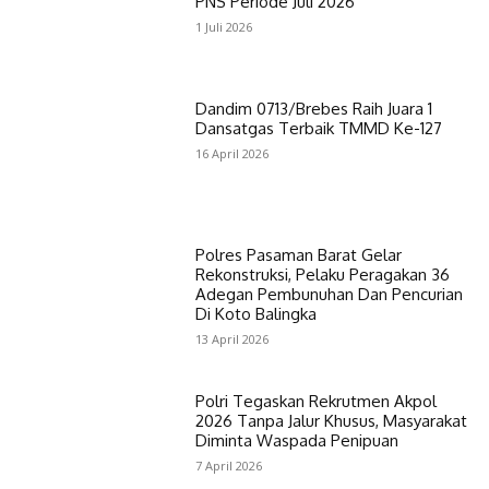
PNS Periode Juli 2026
1 Juli 2026
Dandim 0713/Brebes Raih Juara 1
Dansatgas Terbaik TMMD Ke-127
16 April 2026
Polres Pasaman Barat Gelar
Rekonstruksi, Pelaku Peragakan 36
Adegan Pembunuhan Dan Pencurian
Di Koto Balingka
13 April 2026
Polri Tegaskan Rekrutmen Akpol
2026 Tanpa Jalur Khusus, Masyarakat
Diminta Waspada Penipuan
7 April 2026