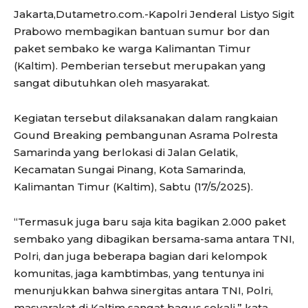
Jakarta,Dutametro.com.-Kapolri Jenderal Listyo Sigit
Prabowo membagikan bantuan sumur bor dan
paket sembako ke warga Kalimantan Timur
(Kaltim). Pemberian tersebut merupakan yang
sangat dibutuhkan oleh masyarakat.
Kegiatan tersebut dilaksanakan dalam rangkaian
Gound Breaking pembangunan Asrama Polresta
Samarinda yang berlokasi di Jalan Gelatik,
Kecamatan Sungai Pinang, Kota Samarinda,
Kalimantan Timur (Kaltim), Sabtu (17/5/2025).
“Termasuk juga baru saja kita bagikan 2.000 paket
sembako yang dibagikan bersama-sama antara TNI,
Polri, dan juga beberapa bagian dari kelompok
komunitas, jaga kambtimbas, yang tentunya ini
menunjukkan bahwa sinergitas antara TNI, Polri,
masyarakat di Kaltim sangat bagus sekali,” kata