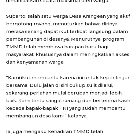
dimanfaatkan secara maksimal oleh warga.
Suparto, salah satu warga Desa Krangean yang aktif
bergotong royong, menuturkan bahwa dirinya
merasa senang dapat ikut terlibat langsung dalam
pembangunan di desanya. Menurutnya, program
TMMD telah membawa harapan baru bagi
masyarakat, khususnya dalam meningkatkan akses
dan kenyamanan warga.
“Kami ikut membantu karena ini untuk kepentingan
bersama. Dulu jalan di sini cukup sulit dilalui,
sekarang perlahan mulai berubah menjadi lebih
baik. Kami tentu sangat senang dan berterima kasih
kepada bapak-bapak TNI yang sudah membantu
membangun desa kami,” katanya.
Ia juga mengaku kehadiran TMMD telah