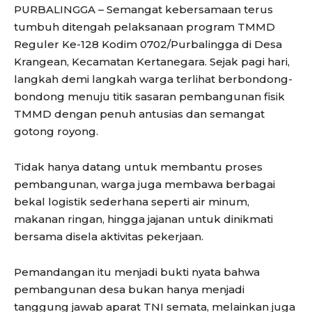
PURBALINGGA – Semangat kebersamaan terus
tumbuh ditengah pelaksanaan program TMMD
Reguler Ke-128 Kodim 0702/Purbalingga di Desa
Krangean, Kecamatan Kertanegara. Sejak pagi hari,
langkah demi langkah warga terlihat berbondong-
bondong menuju titik sasaran pembangunan fisik
TMMD dengan penuh antusias dan semangat
gotong royong.
Tidak hanya datang untuk membantu proses
pembangunan, warga juga membawa berbagai
bekal logistik sederhana seperti air minum,
makanan ringan, hingga jajanan untuk dinikmati
bersama disela aktivitas pekerjaan.
Pemandangan itu menjadi bukti nyata bahwa
pembangunan desa bukan hanya menjadi
tanggung jawab aparat TNI semata, melainkan juga