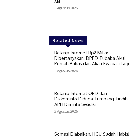
Akhir
6 Agustus 2026
Related News
Belanja Internet Rp2 Miliar
Dipertanyakan, DPRD Tubaba Akui
Pernah Bahas dan Akan Evaluasi Lagi
4 Agustus 2026
Belanja Internet OPD dan
Diskominfo Diduga Tumpang Tindih,
APH Diminta Selidiki
3 Agustus 2026
Somasi Diabaikan, HGU Sudah Habis!