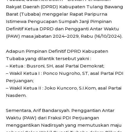
Rakyat Daerah (DPRD) Kabupaten Tulang Bawang
Barat (Tubaba) menggelar Rapat Paripurna
Istimewa Pengucapan Sumpah Janji Pimpinan
Definitif Ketua DPRD dan Pengganti Antar Waktu
(PAW) masa jabatan 2024–2029, Rabu (16/10/2024).
Adapun Pimpinan Definitif DPRD Kabupaten
Tubaba yang dilantik tersebut yakni :
– Ketua : Busroni, SH, asal Partai Demokrat;
– Wakil Ketua I : Ponco Nugroho, ST, asal Partai PDI
Perjuangan;
– Wakil Ketua II : Joko Kuncoro, S.I.Kom, asal Partai
Nasdem.
Sementara, Arif Bandarsyah. Penggantian Antar
Waktu (PAW) dari Fraksi PDI Perjuangan
menggantikan Nadirsyah yang memutuskan maju