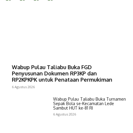
Wabup Pulau Taliabu Buka FGD
Penyusunan Dokumen RP3KP dan
RP2KPKPK untuk Penataan Permukiman
6 Agustus 2026
Wabup Pulau Taliabu Buka Turnamen
Sepak Bola se-Kecamatan Lede
Sambut HUT ke-81 RI
6 Agustus 2026