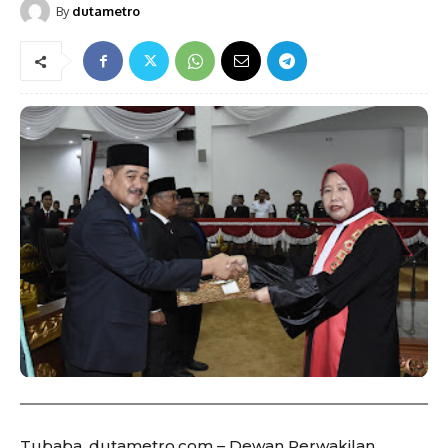
By
dutametro
Tubaba, dutametro.com – Dewan Perwakilan