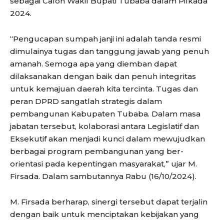
sebagai Calon Wakil Bupati Tubaba dalam Pilkada
2024.
“Pengucapan sumpah janji ini adalah tanda resmi
dimulainya tugas dan tanggung jawab yang penuh
amanah. Semoga apa yang diemban dapat
dilaksanakan dengan baik dan penuh integritas
untuk kemajuan daerah kita tercinta. Tugas dan
peran DPRD sangatlah strategis dalam
pembangunan Kabupaten Tubaba. Dalam masa
jabatan tersebut, kolaborasi antara Legislatif dan
Eksekutif akan menjadi kunci dalam mewujudkan
berbagai program pembangunan yang ber-
orientasi pada kepentingan masyarakat,” ujar M.
Firsada. Dalam sambutannya Rabu (16/10/2024).
M. Firsada berharap, sinergi tersebut dapat terjalin
dengan baik untuk menciptakan kebijakan yang