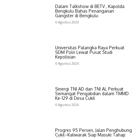
Dalam Talkshow di BETV , Kapolda
Bengkulu Bahas Penanganan
Gangster di Bengkulu
6 Agustus 2026
Universitas Palangka Raya Perkuat
SDM Polri Lewat Pusat Studi
Kepolisian
6 Agustus 2026
Sinergi TNI AD dan TNI AL Perkuat
Semangat Pengabdian dalam TMMD
Ke-129 di Desa Cukil
6 Agustus 2026
Progres 95 Persen, Jalan Penghubung
Cukil–Kaliwarak Siap Masuki Tahap