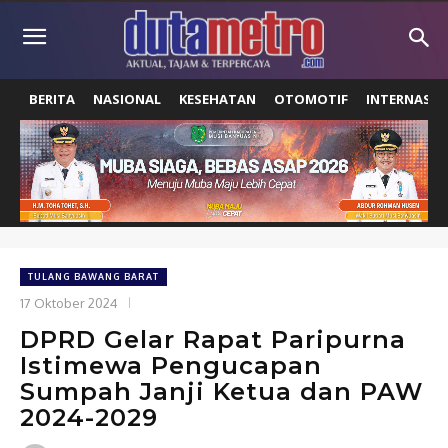
BERITA
NASIONAL
KESEHATAN
OTOMOTIF
INTERNASIO
TULANG BAWANG BARAT
17 Oktober 2024
DPRD Gelar Rapat Paripurna
Istimewa Pengucapan
Sumpah Janji Ketua dan PAW
2024-2029