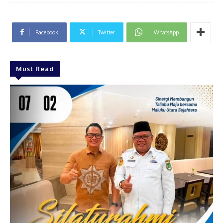
Facebook
Twitter
WhatsApp
Must Read