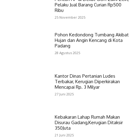
Pelaku Jual Barang Curian Rp500
Ribu
25 November 2025
Pohon Kedondong Tumbang Akibat
Hujan dan Angin Kencang di Kota
Padang
28 Agustus 2025
Kantor Dinas Pertanian Ludes
Terbakar, Kerugian Diperkirakan
Mencapai Rp. 3 Milyar
27 Juni 2025
Kebakaran Lahap Rumah Makan
Disurau Gadang,Kerugian Ditaksir
350Juta
21 Juni 2025