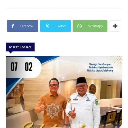
Facebook
Twitter
WhatsApp
Must Read