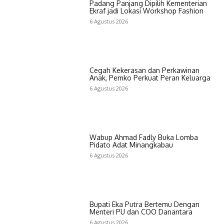
Padang Panjang Dipilih Kementerian
Ekraf jadi Lokasi Workshop Fashion
6 Agustus 2026
Cegah Kekerasan dan Perkawinan
Anak, Pemko Perkuat Peran Keluarga
6 Agustus 2026
Wabup Ahmad Fadly Buka Lomba
Pidato Adat Minangkabau
6 Agustus 2026
Bupati Eka Putra Bertemu Dengan
Menteri PU dan COO Danantara
6 Agustus 2026