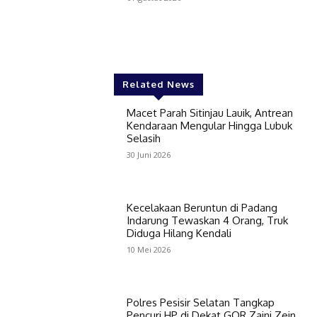
Related News
Macet Parah Sitinjau Lauik, Antrean
Kendaraan Mengular Hingga Lubuk
Selasih
30 Juni 2026
Kecelakaan Beruntun di Padang
Indarung Tewaskan 4 Orang, Truk
Diduga Hilang Kendali
10 Mei 2026
Polres Pesisir Selatan Tangkap
Pencuri HP di Dekat GOR Zaini Zein,