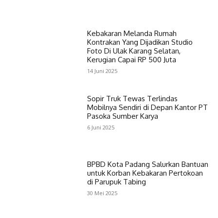
Kebakaran Melanda Rumah
Kontrakan Yang Dijadikan Studio
Foto Di Ulak Karang Selatan,
Kerugian Capai RP 500 Juta
14 Juni 2025
Sopir Truk Tewas Terlindas
Mobilnya Sendiri di Depan Kantor PT
Pasoka Sumber Karya
6 Juni 2025
BPBD Kota Padang Salurkan Bantuan
untuk Korban Kebakaran Pertokoan
di Parupuk Tabing
30 Mei 2025