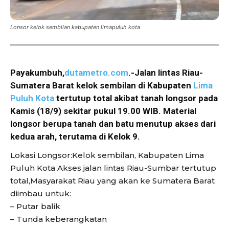
Lonsor kelok sembilan kabupaten limapuluh kota
Payakumbuh,
dutametro.com
.-Jalan lintas Riau-
Sumatera Barat kelok sembilan di Kabupaten
Lima
Puluh Kota
tertutup total akibat tanah longsor pada
Kamis (18/9) sekitar pukul 19.00 WIB. Material
longsor berupa tanah dan batu menutup akses dari
kedua arah, terutama di Kelok 9.
Lokasi Longsor:Kelok sembilan, Kabupaten Lima
Puluh Kota Akses jalan lintas Riau-Sumbar tertutup
total,Masyarakat Riau yang akan ke Sumatera Barat
diimbau untuk:
– Putar balik
– Tunda keberangkatan