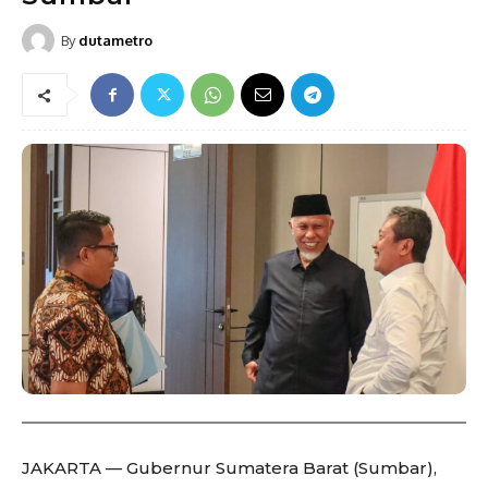
By
dutametro
JAKARTA — Gubernur Sumatera Barat (Sumbar),