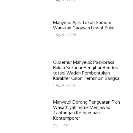
Mahyeldi Ajak Tokoh Sumbar
Wariskan Gagasan Lewat Buku
1 Agustus 2026
Gubernur Mahyeldi: Paskibraka
Bukan Sekadar Pengibar Bendera,
tetapi Wadah Pembentukan
Karakter Calon Pemimpin Bangsa
1 Agustus 2026
Mahyeldi Dorong Penguatan Fikih
Wasathiyah untuk Menjawab
Tantangan Keagamaan
Kontemporer
29 Juli 2026