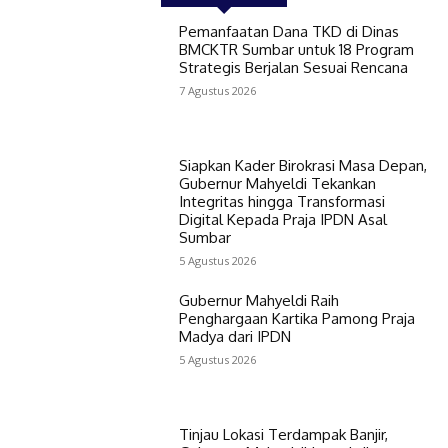
Pemanfaatan Dana TKD di Dinas
BMCKTR Sumbar untuk 18 Program
Strategis Berjalan Sesuai Rencana
7 Agustus 2026
Siapkan Kader Birokrasi Masa Depan,
Gubernur Mahyeldi Tekankan
Integritas hingga Transformasi
Digital Kepada Praja IPDN Asal
Sumbar
5 Agustus 2026
Gubernur Mahyeldi Raih
Penghargaan Kartika Pamong Praja
Madya dari IPDN
5 Agustus 2026
Tinjau Lokasi Terdampak Banjir,