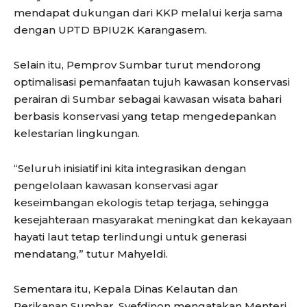
mendapat dukungan dari KKP melalui kerja sama
dengan UPTD BPIU2K Karangasem.
Selain itu, Pemprov Sumbar turut mendorong
optimalisasi pemanfaatan tujuh kawasan konservasi
perairan di Sumbar sebagai kawasan wisata bahari
berbasis konservasi yang tetap mengedepankan
kelestarian lingkungan.
“Seluruh inisiatif ini kita integrasikan dengan
pengelolaan kawasan konservasi agar
keseimbangan ekologis tetap terjaga, sehingga
kesejahteraan masyarakat meningkat dan kekayaan
hayati laut tetap terlindungi untuk generasi
mendatang,” tutur Mahyeldi.
Sementara itu, Kepala Dinas Kelautan dan
Perikanan Sumbar, Syefdinon mengatakan Menteri