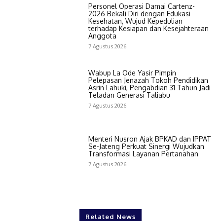
Personel Operasi Damai Cartenz-
2026 Bekali Diri dengan Edukasi
Kesehatan, Wujud Kepedulian
terhadap Kesiapan dan Kesejahteraan
Anggota
7 Agustus 2026
Wabup La Ode Yasir Pimpin
Pelepasan Jenazah Tokoh Pendidikan
Asrin Lahuki, Pengabdian 31 Tahun Jadi
Teladan Generasi Taliabu
7 Agustus 2026
Menteri Nusron Ajak BPKAD dan IPPAT
Se-Jateng Perkuat Sinergi Wujudkan
Transformasi Layanan Pertanahan
7 Agustus 2026
Related News