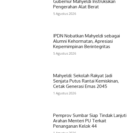
Gubernur Mahyeldi Instruksikan
Pengerahan Alat Berat
5 Agustus 2026
IPDN Nobatkan Mahyeldi sebagai
Alumni Kehormatan, Apresiasi
Kepemimpinan Berintegritas
5 Agustus 2026
Mahyeldi: Sekolah Rakyat Jadi
Senjata Putus Rantai Kemiskinan,
Cetak Generasi Emas 2045
1 Agustus 2026
Pemprov Sumbar Siap Tindak Lanjuti
Arahan Menteri PU Terkait
Penanganan Kelok 44
1 Agustus 2026