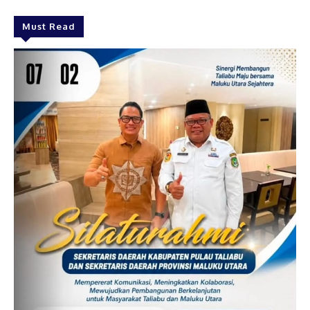
Must Read