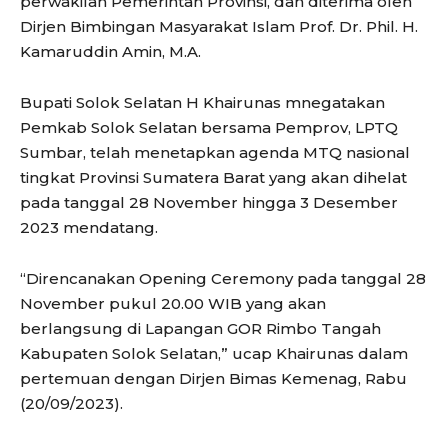
perwakilan Pemerintah Provinsi, dan diterima oleh
Dirjen Bimbingan Masyarakat Islam Prof. Dr. Phil. H.
Kamaruddin Amin, M.A.
Bupati Solok Selatan H Khairunas mnegatakan
Pemkab Solok Selatan bersama Pemprov, LPTQ
Sumbar, telah menetapkan agenda MTQ nasional
tingkat Provinsi Sumatera Barat yang akan dihelat
pada tanggal 28 November hingga 3 Desember
2023 mendatang.
“Direncanakan Opening Ceremony pada tanggal 28
November pukul 20.00 WIB yang akan
berlangsung di Lapangan GOR Rimbo Tangah
Kabupaten Solok Selatan,” ucap Khairunas dalam
pertemuan dengan Dirjen Bimas Kemenag, Rabu
(20/09/2023).