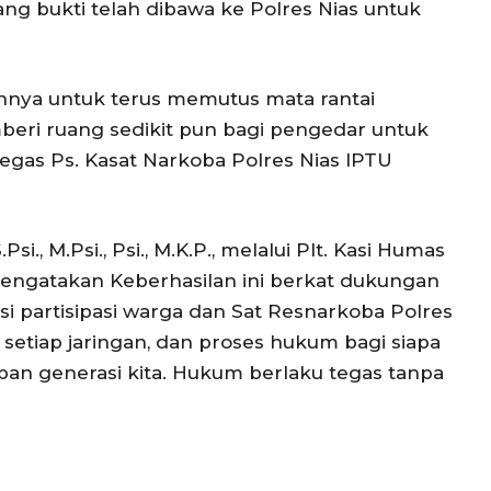
ng bukti telah dibawa ke Polres Nias untuk
nya untuk terus memutus mata rantai
eri ruang sedikit pun bagi pengedar untuk
tegas Ps. Kasat Narkoba Polres Nias IPTU
i., M.Psi., Psi., M.K.P., melalui Plt. Kasi Humas
 mengatakan Keberhasilan ini berkat dukungan
si partisipasi warga dan Sat Resnarkoba Polres
 setiap jaringan, dan proses hukum bagi siapa
pan generasi kita. Hukum berlaku tegas tanpa