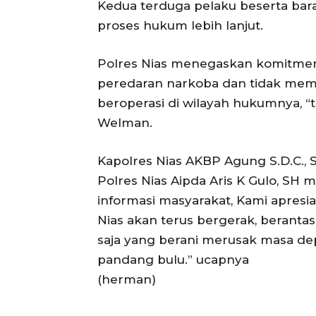
Kedua terduga pelaku beserta bara
proses hukum lebih lanjut.
Polres Nias menegaskan komitmen
peredaran narkoba dan tidak memb
beroperasi di wilayah hukumnya, “
Welman.
Kapolres Nias AKBP Agung S.D.C., S.Ps
Polres Nias Aipda Aris K Gulo, SH
informasi masyarakat, Kami apresia
Nias akan terus bergerak, berantas
saja yang berani merusak masa de
pandang bulu.” ucapnya
(herman)