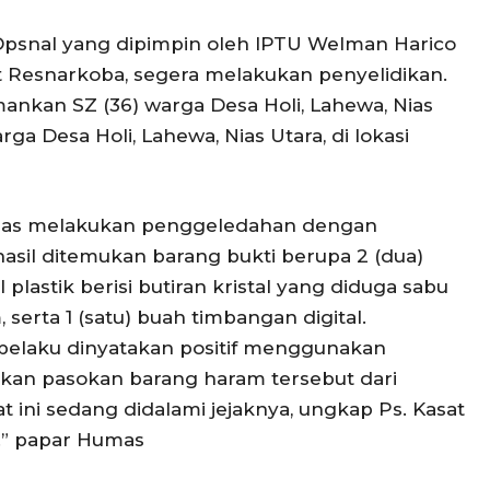
 Opsnal yang dipimpin oleh IPTU Welman Harico
sat Resnarkoba, segera melakukan penyelidikan.
ankan SZ (36) warga Desa Holi, Lahewa, Nias
ga Desa Holi, Lahewa, Nias Utara, di lokasi
 Nias melakukan penggeledahan dengan
asil ditemukan barang bukti berupa 2 (dua)
 plastik berisi butiran kristal yang diduga sabu
 serta 1 (satu) buah timbangan digital.
a pelaku dinyatakan positif menggunakan
an pasokan barang haram tersebut dari
t ini sedang didalami jejaknya, ungkap Ps. Kasat
.” papar Humas