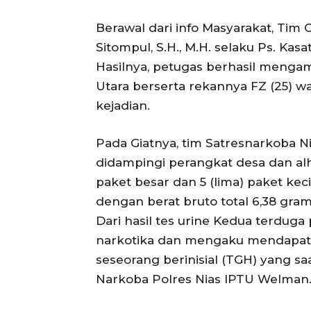
Berawal dari info Masyarakat, Tim
Sitompul, S.H., M.H. selaku Ps. Ka
Hasilnya, petugas berhasil mengam
Utara berserta rekannya FZ (25) war
kejadian.
Pada Giatnya, tim Satresnarkoba
didampingi perangkat desa dan alh
paket besar dan 5 (lima) paket kecil
dengan berat bruto total 6,38 gram,
Dari hasil tes urine Kedua terdug
narkotika dan mengaku mendapatk
seseorang berinisial (TGH) yang saa
Narkoba Polres Nias IPTU Welman