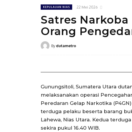
22 Mei 2026
KEPULAUAN NIAS
Satres Narkoba
Orang Pengeda
By
dutametro
Gunungsitoli, Sumatera Utara duta
melaksanakan operasi Pencegahan
Peredaran Gelap Narkotika (P4GN
terduga pelaku beserta barang bukt
Lahewa, Nias Utara. Kedua terduga
sekira pukul 16.40 WIB.