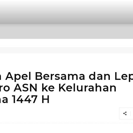
OPINI
INTERNASIONAL
HIBURAN
POLITIK
 Apel Bersama dan Le
o ASN ke Kelurahan
a 1447 H