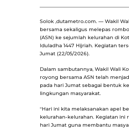
Solok ,dutametro.com. — Wakil Wal
bersama sekaligus melepas rombon
(ASN) ke sejumlah kelurahan di K
Iduladha 1447 Hijriah. Kegiatan te
Jumat (22/05/2026).
Dalam sambutannya, Wakil Wali K
royong bersama ASN telah menjadi
pada hari Jumat sebagai bentuk k
lingkungan masyarakat.
“Hari ini kita melaksanakan apel
kelurahan-kelurahan. Kegiatan ini r
hari Jumat guna membantu masya