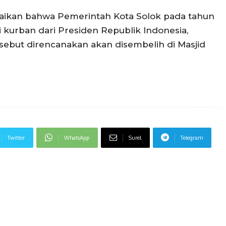
aikan bahwa Pemerintah Kota Solok pada tahun
 kurban dari Presiden Republik Indonesia,
sebut direncanakan akan disembelih di Masjid
Twitter
WhatsApp
Surel
Telegram