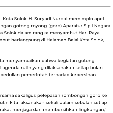
i Kota Solok, H. Suryadi Nurdal memimpin apel
gan gotong royong (goro) Aparatur Sipil Negara
ota Solok dalam rangka menyambut Hari Raya
rsebut berlangsung di Halaman Balai Kota Solok,
ota menyampaikan bahwa kegiatan gotong
 agenda rutin yang dilaksanakan setiap bulan
epedulian pemerintah terhadap kebersihan
 bersama sekaligus pelepasan rombongan goro ke
utin kita laksanakan sekali dalam sebulan setiap
rakat menjaga dan membersihkan lingkungan,”