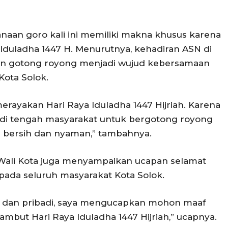
naan goro kali ini memiliki makna khusus karena
Iduladha 1447 H. Menurutnya, kehadiran ASN di
tan gotong royong menjadi wujud kebersamaan
Kota Solok.
erayakan Hari Raya Iduladha 1447 Hijriah. Karena
r di tengah masyarakat untuk bergotong royong
 bersih dan nyaman,” tambahnya.
Wali Kota juga menyampaikan ucapan selamat
ada seluruh masyarakat Kota Solok.
k dan pribadi, saya mengucapkan mohon maaf
ambut Hari Raya Iduladha 1447 Hijriah,” ucapnya.