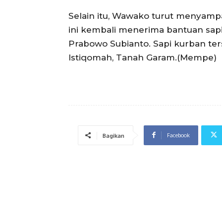
Selain itu, Wawako turut menyamp
ini kembali menerima bantuan sapi
Prabowo Subianto. Sapi kurban ter
Istiqomah, Tanah Garam.(Mempe)
Facebook
Bagikan