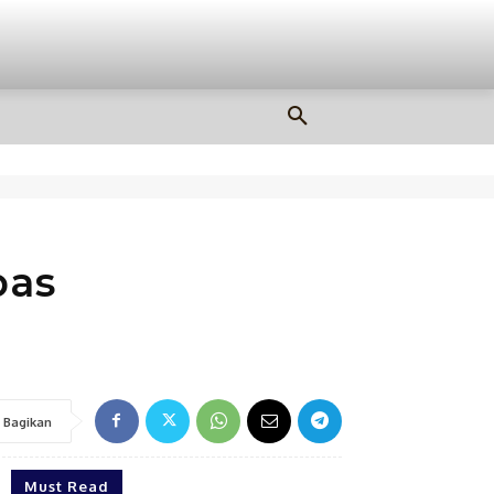
OLAHRAGA
MORE
pas
Bagikan
Must Read