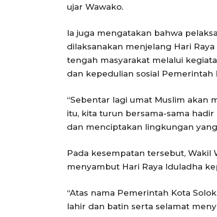
ujar Wawako.
Ia juga mengatakan bahwa pelaksa
dilaksanakan menjelang Hari Raya 
tengah masyarakat melalui kegia
dan kepedulian sosial Pemerintah 
“Sebentar lagi umat Muslim akan m
itu, kita turun bersama-sama hadi
dan menciptakan lingkungan yang
Pada kesempatan tersebut, Wakil 
menyambut Hari Raya Iduladha kep
“Atas nama Pemerintah Kota Solo
lahir dan batin serta selamat meny