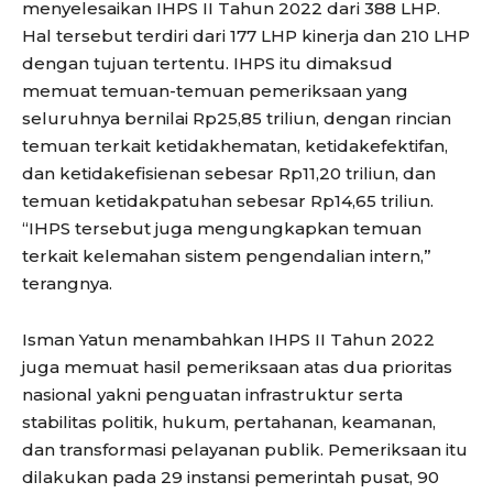
menyelesaikan IHPS II Tahun 2022 dari 388 LHP.
Hal tersebut terdiri dari 177 LHP kinerja dan 210 LHP
dengan tujuan tertentu. IHPS itu dimaksud
memuat temuan-temuan pemeriksaan yang
seluruhnya bernilai Rp25,85 triliun, dengan rincian
temuan terkait ketidakhematan, ketidakefektifan,
dan ketidakefisienan sebesar Rp11,20 triliun, dan
temuan ketidakpatuhan sebesar Rp14,65 triliun.
“IHPS tersebut juga mengungkapkan temuan
terkait kelemahan sistem pengendalian intern,”
terangnya.
Isman Yatun menambahkan IHPS II Tahun 2022
juga memuat hasil pemeriksaan atas dua prioritas
nasional yakni penguatan infrastruktur serta
stabilitas politik, hukum, pertahanan, keamanan,
dan transformasi pelayanan publik. Pemeriksaan itu
dilakukan pada 29 instansi pemerintah pusat, 90