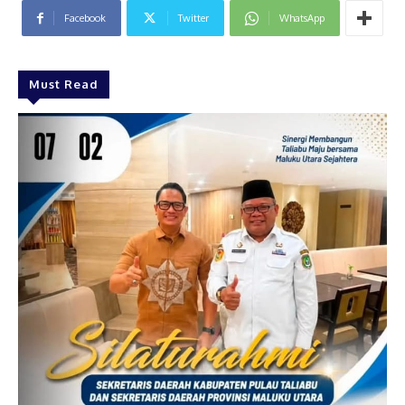
Facebook
Twitter
WhatsApp
Must Read