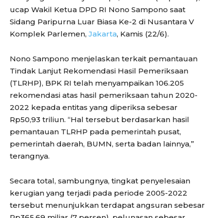
ucap Wakil Ketua DPD RI Nono Sampono saat
Sidang Paripurna Luar Biasa Ke-2 di Nusantara V
Komplek Parlemen,
Jakarta
, Kamis (22/6).
Nono Sampono menjelaskan terkait pemantauan
Tindak Lanjut Rekomendasi Hasil Pemeriksaan
(TLRHP), BPK RI telah menyampaikan 106.205
rekomendasi atas hasil pemeriksaan tahun 2020-
2022 kepada entitas yang diperiksa sebesar
Rp50,93 triliun. “Hal tersebut berdasarkan hasil
pemantauan TLRHP pada pemerintah pusat,
pemerintah daerah, BUMN, serta badan lainnya,”
terangnya.
Secara total, sambungnya, tingkat penyelesaian
kerugian yang terjadi pada periode 2005-2022
tersebut menunjukkan terdapat angsuran sebesar
Rp365,69 miliar (7 persen), pelunasan sebesar