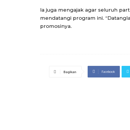
Ia juga mengajak agar seluruh part
mendatangi program ini. “Datangla
promosinya.
Facebook
Bagikan