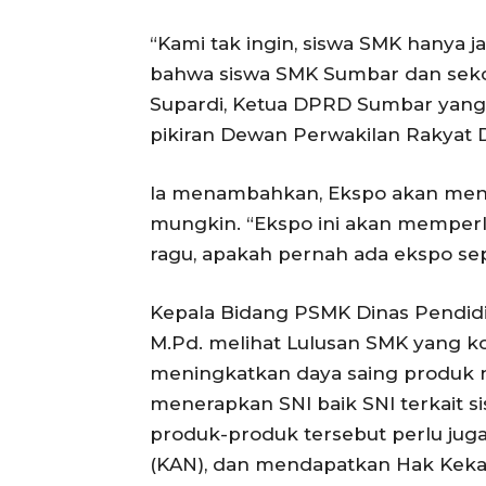
“Kami tak ingin, siswa SMK hanya j
bahwa siswa SMK Sumbar dan sekol
Supardi, Ketua DPRD Sumbar yang j
pikiran Dewan Perwakilan Rakyat 
Ia menambahkan, Ekspo akan men
mungkin. “Ekspo ini akan memperlih
ragu, apakah pernah ada ekspo seper
Kepala Bidang PSMK Dinas Pendidik
M.Pd. melihat Lulusan SMK yang ko
meningkatkan daya saing produk n
menerapkan SNI baik SNI terkait 
produk-produk tersebut perlu juga 
(KAN), dan mendapatkan Hak Kekay