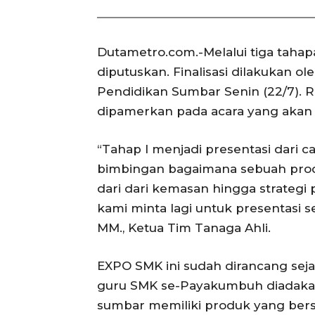
Dutametro.com.-Melalui tiga taha
diputuskan. Finalisasi dilakukan 
Pendidikan Sumbar Senin (22/7). 
dipamerkan pada acara yang akan 
“Tahap I menjadi presentasi dari 
bimbingan bagaimana sebuah produk 
dari dari kemasan hingga strategi 
kami minta lagi untuk presentasi seb
MM., Ketua Tim Tanaga Ahli.
EXPO SMK ini sudah dirancang sejak
guru SMK se-Payakumbuh diadaka
sumbar memiliki produk yang bersa