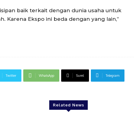
isipan baik terkait dengan dunia usaha untuk
h. Karena Ekspo ini beda dengan yang lain,”
Twitter
WhatsApp
Surel
Telegram
Related News