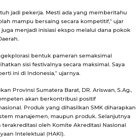
atuh jadi pekerja. Mesti ada yang memberitahu
ah mampu bersaing secara kompetitif,” ujar
uga menjadi inisiasi ekspo melalui dana pokok
Daerah.
gekplorasi bentuk pameran semaksimal
atkan sisi festivalnya secara maksimal. Saya
ti ini di Indonesia,” ujarnya.
an Provinsi Sumatera Barat, DR. Ariswan, S.Ag.,
mpeten akan berkontribusi positif
asional. Produk yang dihasilkan SMK diharapkan
sistem manajemen, maupun produk. Selanjutnya
terakreditasi oleh Komite Akreditasi Nasional
aan Intelektual (HAKI).