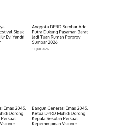
aya
Anggota DPRD Sumbar Ade
stival Sipak
Putra Dukung Pasaman Barat
lir Evi Yandri
Jadi Tuan Rumah Porprov
r
Sumbar 2026
11 Juli 2026
si Emas 2045,
Bangun Generasi Emas 2045,
hidi Dorong
Ketua DPRD Muhidi Dorong
 Perkuat
Kepala Sekolah Perkuat
Visioner
Kepemimpinan Visioner