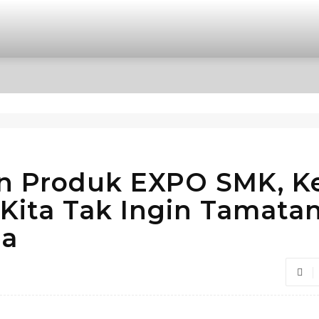
OPINI
INTERNASIONAL
HIBURAN
POLITIK
an Produk EXPO SMK, K
Kita Tak Ingin Tamata
ja