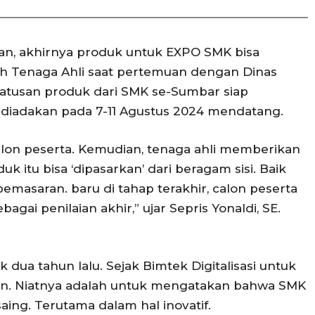
pan, akhirnya produk untuk EXPO SMK bisa
oleh Tenaga Ahli saat pertemuan dengan Dinas
Ratusan produk dari SMK se-Sumbar siap
diadakan pada 7-11 Agustus 2024 mendatang.
calon peserta. Kemudian, tenaga ahli memberikan
itu bisa ‘dipasarkan’ dari beragam sisi. Baik
pemasaran. baru di tahap terakhir, calon peserta
agai penilaian akhir,” ujar Sepris Yonaldi, SE.
 dua tahun lalu. Sejak Bimtek Digitalisasi untuk
n. Niatnya adalah untuk mengatakan bahwa SMK
ing. Terutama dalam hal inovatif.