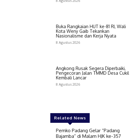
8 Agustus 2026
Buka Rangkaian HUT ke-81 RI, Wali
Kota Weny Gaib Tekankan
Nasionalisme dan Kerja Nyata
8 Agustus 2026
Angkong Rusak Segera Diperbaiki,
Pengecoran Jalan TMMD Desa Cukil
Kembali Lancar
8 Agustus 2026
Related News
Pemko Padang Gelar “Padang
Bajamba” di Malam HJK ke-357