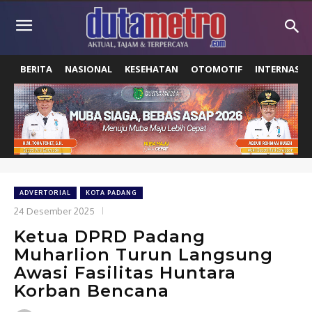
BERITA
NASIONAL
KESEHATAN
OTOMOTIF
INTERNASIO
ADVERTORIAL
KOTA PADANG
24 Desember 2025
Ketua DPRD Padang
Muharlion Turun Langsung
Awasi Fasilitas Huntara
Korban Bencana