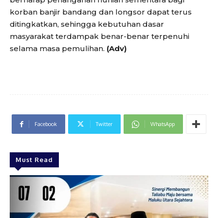
korban banjir bandang dan longsor dapat terus
ditingkatkan, sehingga kebutuhan dasar
masyarakat terdampak benar-benar terpenuhi
selama masa pemulihan.
(Adv)
Facebook
Twitter
WhatsApp
Must Read