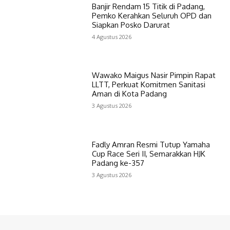
Banjir Rendam 15 Titik di Padang,
Pemko Kerahkan Seluruh OPD dan
Siapkan Posko Darurat
4 Agustus 2026
Wawako Maigus Nasir Pimpin Rapat
LLTT, Perkuat Komitmen Sanitasi
Aman di Kota Padang
3 Agustus 2026
Fadly Amran Resmi Tutup Yamaha
Cup Race Seri II, Semarakkan HJK
Padang ke-357
3 Agustus 2026