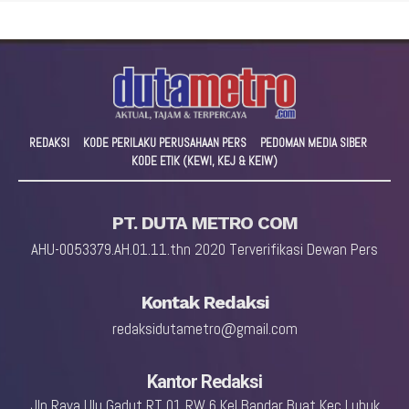
REDAKSI
KODE PERILAKU PERUSAHAAN PERS
PEDOMAN MEDIA SIBER
KODE ETIK (KEWI, KEJ & KEIW)
PT. DUTA METRO COM
AHU-0053379.AH.01.11.thn 2020 Terverifikasi Dewan Pers
Kontak Redaksi
redaksidutametro@gmail.com
Kantor Redaksi
Jln Raya Ulu Gadut RT 01 RW 6 Kel Bandar Buat Kec Lubuk