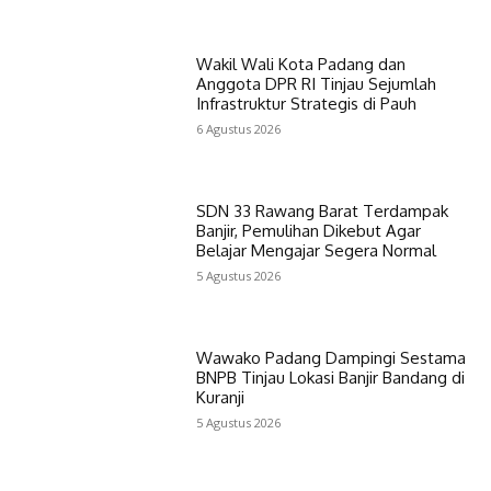
Wakil Wali Kota Padang dan
Anggota DPR RI Tinjau Sejumlah
Infrastruktur Strategis di Pauh
6 Agustus 2026
SDN 33 Rawang Barat Terdampak
Banjir, Pemulihan Dikebut Agar
Belajar Mengajar Segera Normal
5 Agustus 2026
Wawako Padang Dampingi Sestama
BNPB Tinjau Lokasi Banjir Bandang di
Kuranji
5 Agustus 2026