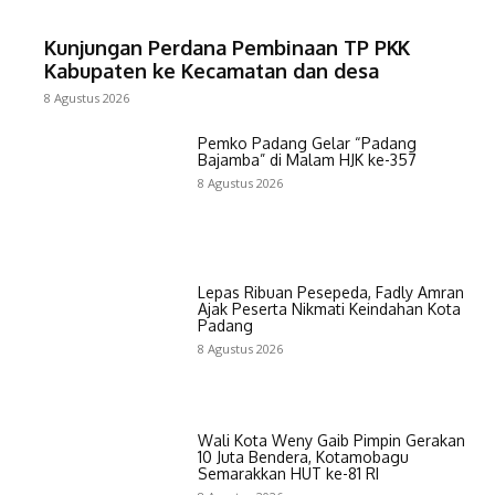
Kunjungan Perdana Pembinaan TP PKK
Kabupaten ke Kecamatan dan desa
8 Agustus 2026
Pemko Padang Gelar “Padang
Bajamba” di Malam HJK ke-357
8 Agustus 2026
Lepas Ribuan Pesepeda, Fadly Amran
Ajak Peserta Nikmati Keindahan Kota
Padang
8 Agustus 2026
Wali Kota Weny Gaib Pimpin Gerakan
10 Juta Bendera, Kotamobagu
Semarakkan HUT ke-81 RI