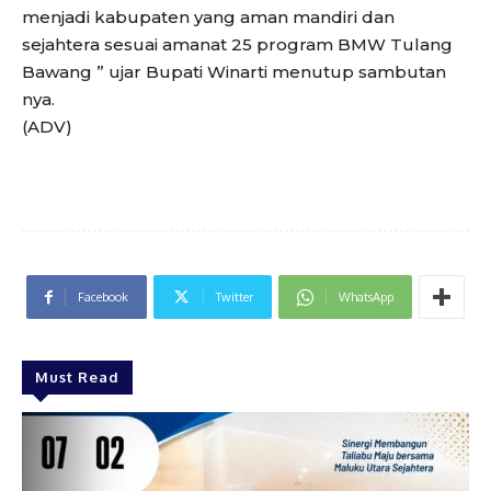
menjadi kabupaten yang aman mandiri dan
sejahtera sesuai amanat 25 program BMW Tulang
Bawang ” ujar Bupati Winarti menutup sambutan
nya.
(ADV)
Facebook
Twitter
WhatsApp
Must Read