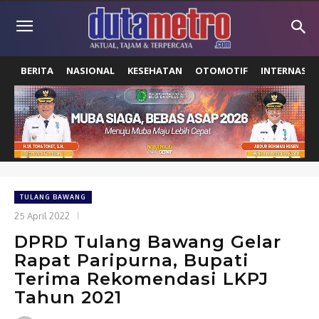
BERITA
NASIONAL
KESEHATAN
OTOMOTIF
INTERNASIO
TULANG BAWANG
25 April 2022
DPRD Tulang Bawang Gelar
Rapat Paripurna, Bupati
Terima Rekomendasi LKPJ
Tahun 2021