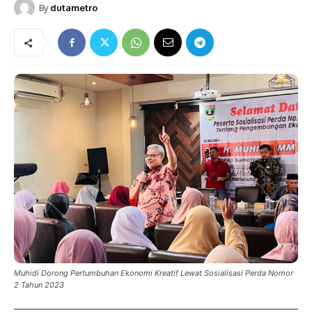
By
dutametro
Muhidi Dorong Pertumbuhan Ekonomi Kreatif Lewat Sosialisasi Perda Nomor
2 Tahun 2023