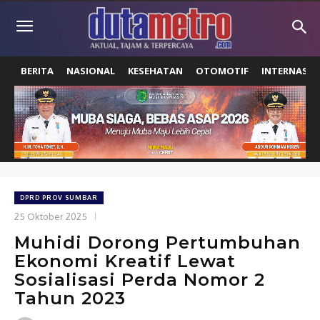
BERITA
NASIONAL
KESEHATAN
OTOMOTIF
INTERNASIO
DPRD PROV SUMBAR
25 Oktober 2025
Muhidi Dorong Pertumbuhan
Ekonomi Kreatif Lewat
Sosialisasi Perda Nomor 2
Tahun 2023