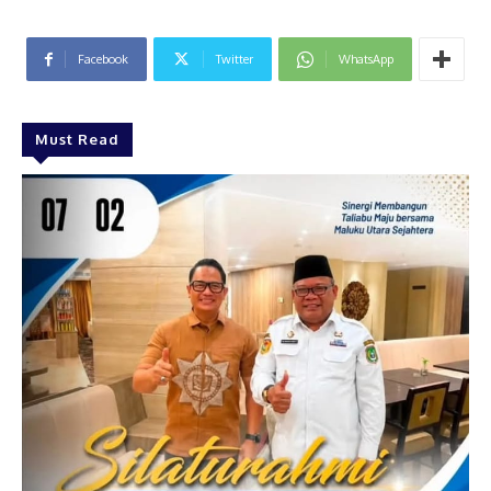
Facebook
Twitter
WhatsApp
Must Read