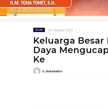
26 Oktober 2023
IKLAN
Keluarga Besar
Daya Mengucap
Ke
By
dutametro