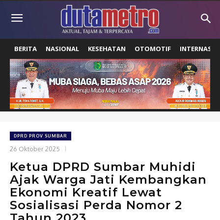
BERITA
NASIONAL
KESEHATAN
OTOMOTIF
INTERNASIO
DPRD PROV SUMBAR
26 Oktober 2025
Ketua DPRD Sumbar Muhidi
Ajak Warga Jati Kembangkan
Ekonomi Kreatif Lewat
Sosialisasi Perda Nomor 2
Tahun 2023