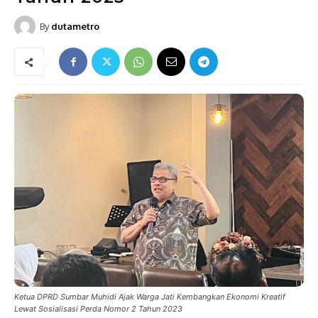
By
dutametro
Ketua DPRD Sumbar Muhidi Ajak Warga Jati Kembangkan Ekonomi Kreatif
Lewat Sosialisasi Perda Nomor 2 Tahun 2023