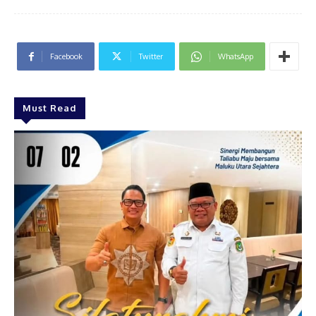
Facebook
Twitter
WhatsApp
Must Read