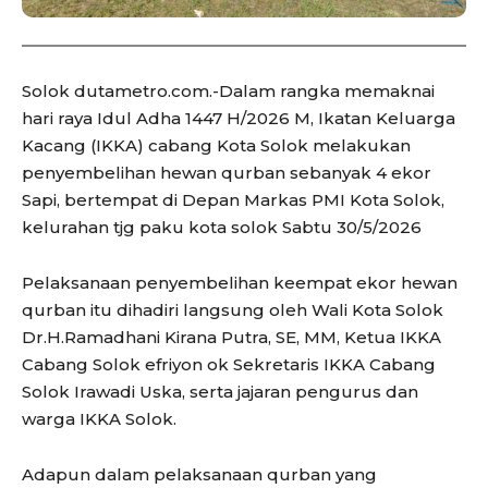
Solok dutametro.com.-Dalam rangka memaknai
hari raya Idul Adha 1447 H/2026 M, Ikatan Keluarga
Kacang (IKKA) cabang Kota Solok melakukan
penyembelihan hewan qurban sebanyak 4 ekor
Sapi, bertempat di Depan Markas PMI Kota Solok,
kelurahan tjg paku kota solok Sabtu 30/5/2026
Pelaksanaan penyembelihan keempat ekor hewan
qurban itu dihadiri langsung oleh Wali Kota Solok
Dr.H.Ramadhani Kirana Putra, SE, MM, Ketua IKKA
Cabang Solok efriyon ok Sekretaris IKKA Cabang
Solok Irawadi Uska, serta jajaran pengurus dan
warga IKKA Solok.
Adapun dalam pelaksanaan qurban yang