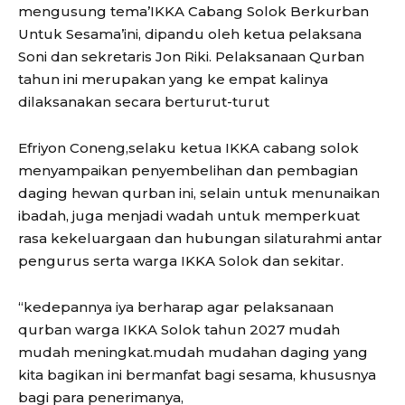
mengusung tema’IKKA Cabang Solok Berkurban
Untuk Sesama’ini, dipandu oleh ketua pelaksana
Soni dan sekretaris Jon Riki. Pelaksanaan Qurban
tahun ini merupakan yang ke empat kalinya
dilaksanakan secara berturut-turut
Efriyon Coneng,selaku ketua IKKA cabang solok
menyampaikan penyembelihan dan pembagian
daging hewan qurban ini, selain untuk menunaikan
ibadah, juga menjadi wadah untuk memperkuat
rasa kekeluargaan dan hubungan silaturahmi antar
pengurus serta warga IKKA Solok dan sekitar.
“kedepannya iya berharap agar pelaksanaan
qurban warga IKKA Solok tahun 2027 mudah
mudah meningkat.mudah mudahan daging yang
kita bagikan ini bermanfat bagi sesama, khususnya
bagi para penerimanya,