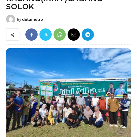
SOLOK
By
dutametro