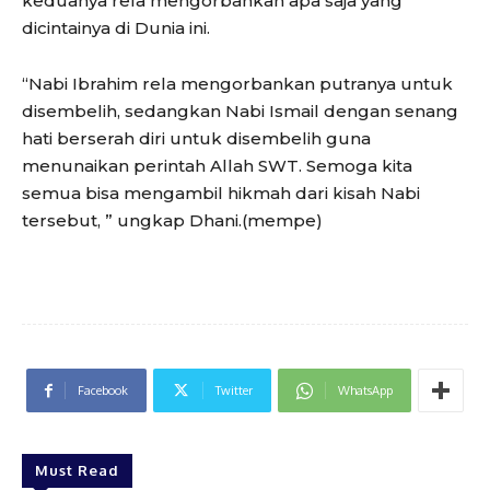
keduanya rela mengorbankan apa saja yang
dicintainya di Dunia ini.
“Nabi Ibrahim rela mengorbankan putranya untuk
disembelih, sedangkan Nabi Ismail dengan senang
hati berserah diri untuk disembelih guna
menunaikan perintah Allah SWT. Semoga kita
semua bisa mengambil hikmah dari kisah Nabi
tersebut, ” ungkap Dhani.(mempe)
Facebook
Twitter
WhatsApp
Must Read