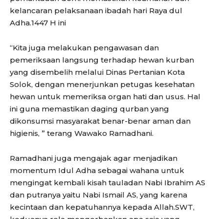
kelancaran pelaksanaan ibadah hari Raya dul
Adha.1447 H ini
“Kita juga melakukan pengawasan dan
pemeriksaan langsung terhadap hewan kurban
yang disembelih melalui Dinas Pertanian Kota
Solok, dengan menerjunkan petugas kesehatan
hewan untuk memeriksa organ hati dan usus. Hal
ini guna memastikan daging qurban yang
dikonsumsi masyarakat benar-benar aman dan
higienis, ” terang Wawako Ramadhani.
Ramadhani juga mengajak agar menjadikan
momentum Idul Adha sebagai wahana untuk
mengingat kembali kisah tauladan Nabi Ibrahim AS
dan putranya yaitu Nabi Ismail AS, yang karena
kecintaan dan kepatuhannya kepada Allah.SWT,