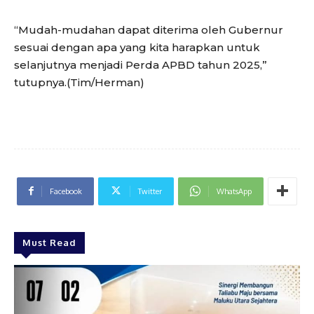
“Mudah-mudahan dapat diterima oleh Gubernur
sesuai dengan apa yang kita harapkan untuk
selanjutnya menjadi Perda APBD tahun 2025,”
tutupnya.(Tim/Herman)
Facebook
Twitter
WhatsApp
Must Read