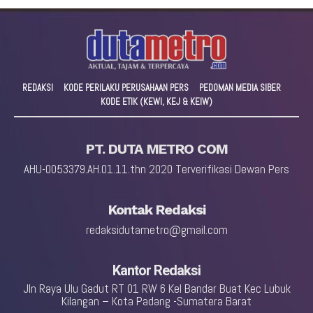
REDAKSI
KODE PERILAKU PERUSAHAAN PERS
PEDOMAN MEDIA SIBER
KODE ETIK (KEWI, KEJ & KEIW)
PT. DUTA METRO COM
AHU-0053379.AH.01.11.thn 2020 Terverifikasi Dewan Pers
Kontak Redaksi
redaksidutametro@gmail.com
Kantor Redaksi
Jln Raya Ulu Gadut RT 01 RW 6 Kel Bandar Buat Kec Lubuk
Kilangan – Kota Padang -Sumatera Barat