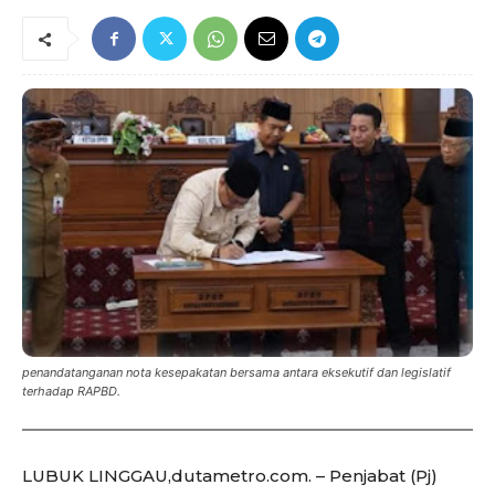
penandatanganan nota kesepakatan bersama antara eksekutif dan legislatif
terhadap RAPBD.
LUBUK LINGGAU,dutametro.com. – Penjabat (Pj)