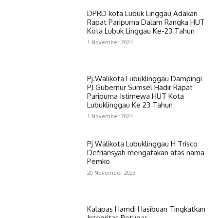
DPRD kota Lubuk Linggau Adakan
Rapat Paripurna Dalam Rangka HUT
Kota Lubuk Linggau Ke-23 Tahun
1 November 2024
Pj.Walikota Lubuklinggau Dampingi
PJ Gubernur Sumsel Hadir Rapat
Paripurna Istimewa HUT Kota
Lubuklinggau Ke 23 Tahun
1 November 2024
Pj Walikota Lubuklinggau H Trisco
Defriansyah mengatakan atas nama
Pemko
20 November 2023
Kalapas Hamdi Hasibuan Tingkatkan
Integritas Petugas