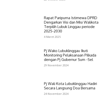
Rapat Paripurna Istimewa DPRD
Dengarkan Visi dan Misi Walikota
Terpilih Lubuk Linggau periode
2025-2030
4 Maret 2025
Pj Wako Lubuklinggau Ikuti
Monitoring Pelaksanaan Pilkada
dengan Pj Gubernur Sum -Sel
29 November 2024
Pj Wali Kota Lubuklinggau Hadiri
Secara Langsung Doa Bersama
24 November 2024