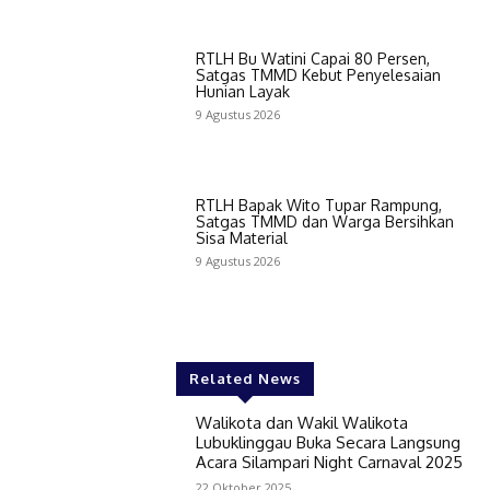
RTLH Bu Watini Capai 80 Persen,
Satgas TMMD Kebut Penyelesaian
Hunian Layak
9 Agustus 2026
RTLH Bapak Wito Tupar Rampung,
Satgas TMMD dan Warga Bersihkan
Sisa Material
9 Agustus 2026
Related News
Walikota dan Wakil Walikota
Lubuklinggau Buka Secara Langsung
Acara Silampari Night Carnaval 2025
22 Oktober 2025