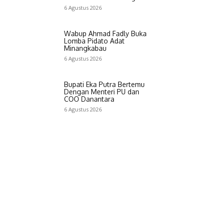
6 Agustus 2026
Wabup Ahmad Fadly Buka
Lomba Pidato Adat
Minangkabau
6 Agustus 2026
Bupati Eka Putra Bertemu
Dengan Menteri PU dan
COO Danantara
6 Agustus 2026