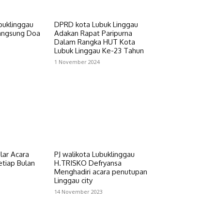
buklinggau
DPRD kota Lubuk Linggau
Langsung Doa
Adakan Rapat Paripurna
Dalam Rangka HUT Kota
Lubuk Linggau Ke-23 Tahun
1 November 2024
lar Acara
PJ walikota Lubuklinggau
etiap Bulan
H.TRISKO Defryansa
Menghadiri acara penutupan
Linggau city
14 November 2023