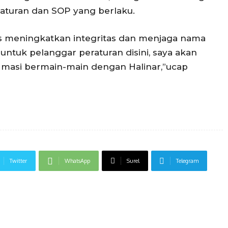
 aturan dan SOP yang berlaku.
arus meningkatkan integritas dan menjaga nama
t untuk pelanggar peraturan disini, saya akan
g masi bermain-main dengan Halinar,”ucap
Twitter
WhatsApp
Surel
Telegram