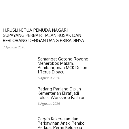
H.RUSLI kETUA PEMUDA NAGARI
SUPAYANG PERBAIKI JALAN RUSAK DAN
BERLOBANG.DENGAN UANG PRIBADINYA
7 Agustus 2026
Semangat Gotong Royong
Menerobos Malam,
Pembangunan MCK Dusun
1 Terus Dipacu
6 Agustus 2026
Padang Panjang Dipilih
Kementerian Ekraf jadi
Lokasi Workshop Fashion
6 Agustus 2026
Cegah Kekerasan dan
Perkawinan Anak, Pemko
Perkuat Peran Keluarga