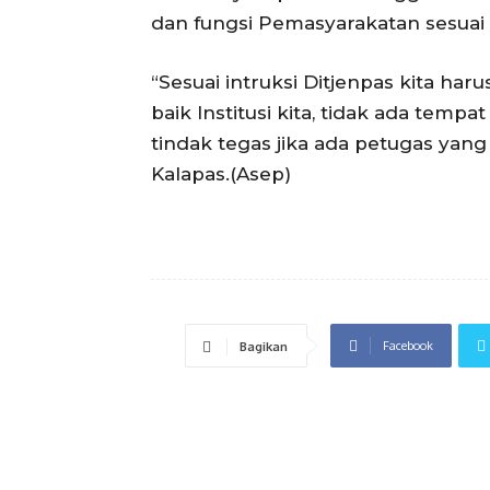
dan fungsi Pemasyarakatan sesuai
“Sesuai intruksi Ditjenpas kita h
baik Institusi kita, tidak ada tempa
tindak tegas jika ada petugas yan
Kalapas.(Asep)
Facebook
Bagikan