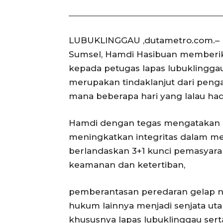
LUBUKLINGGAU ,dutametro.com.–
Sumsel, Hamdi Hasibuan memberik
kepada petugas lapas lubuklinggau,
merupakan tindaklanjut dari peng
mana beberapa hari yang lalau hadir
Hamdi dengan tegas mengatakan b
meningkatkan integritas dalam m
berlandaskan 3+1 kunci pemasyarak
keamanan dan ketertiban,
pemberantasan peredaran gelap n
hukum lainnya menjadi senjata u
khususnya lapas lubuklinggau ser