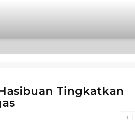
OPINI
INTERNASIONAL
HIBURAN
POLITIK
Hasibuan Tingkatkan
gas