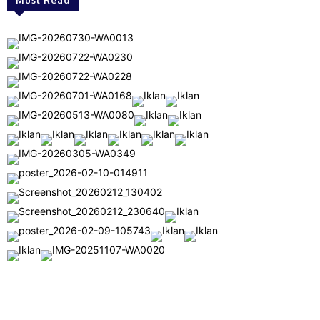
Must Read