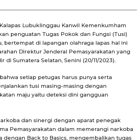
 Kalapas Lubuklinggau Kanwil Kemenkumham
an penguatan Tugas Pokok dan Fungsi (Tusi)
 bertempat di lapangan olahraga lapas hal ini
arahan Direktur Jenderal Pemasyarakatan yang
 di Sumatera Selatan, Senini (20/11/2023).
ahwa setiap petugas harus punya serta
enjalankan tusi masing-masing dengan
atan maju yaitu deteksi dini gangguan
arkoba dan sinergi dengan aparat penegak
tama Pemasyarakatan dalam memerangi narkoba
ta dengan Back to Basics, mengembalikan tugas