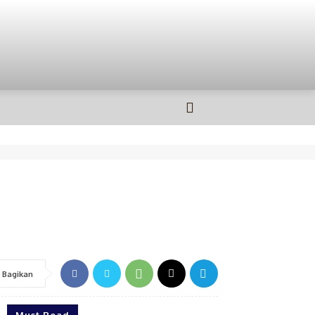
OLAHRAGA
MORE
Bagikan