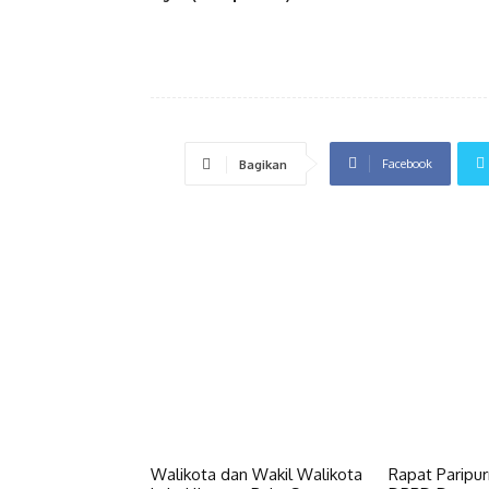
Facebook
Bagikan
Walikota dan Wakil Walikota
Rapat Paripu