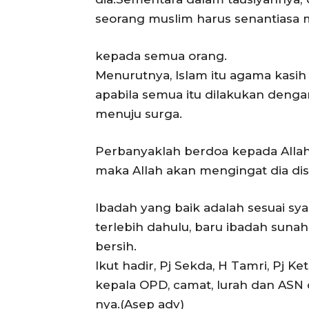
seorang muslim harus senantiasa
kepada semua orang.
Menurutnya, Islam itu agama kasih 
apabila semua itu dilakukan den
menuju surga.
Perbanyaklah berdoa kepada Allah
maka Allah akan mengingat dia dis
Ibadah yang baik adalah sesuai sy
terlebih dahulu, baru ibadah sunah
bersih.
Ikut hadir, Pj Sekda, H Tamri, Pj Ket
kepala OPD, camat, lurah dan AS
nya.(Asep adv)