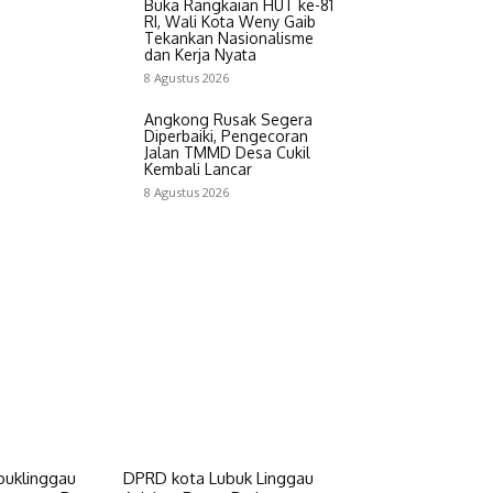
Buka Rangkaian HUT ke-81
RI, Wali Kota Weny Gaib
Tekankan Nasionalisme
dan Kerja Nyata
8 Agustus 2026
Angkong Rusak Segera
Diperbaiki, Pengecoran
Jalan TMMD Desa Cukil
Kembali Lancar
8 Agustus 2026
buklinggau
DPRD kota Lubuk Linggau