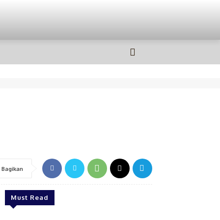
OLAHRAGA
MORE
Bagikan
Must Read