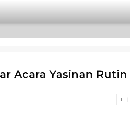
OPINI
INTERNASIONAL
HIBURAN
POLITIK
lar Acara Yasinan Rutin