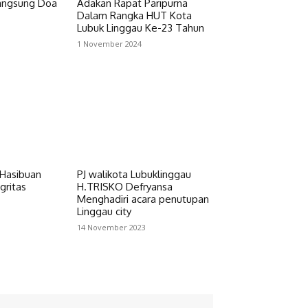
Langsung Doa
Adakan Rapat Paripurna
Dalam Rangka HUT Kota
Lubuk Linggau Ke-23 Tahun
1 November 2024
Hasibuan
PJ walikota Lubuklinggau
gritas
H.TRISKO Defryansa
Menghadiri acara penutupan
Linggau city
14 November 2023