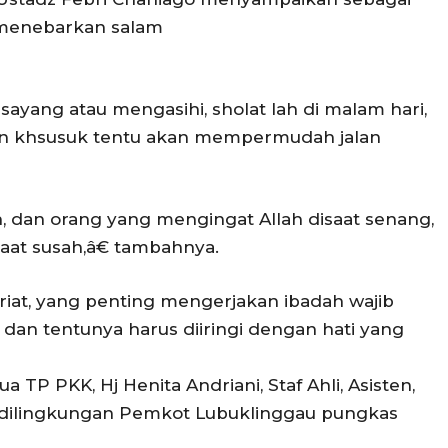
 menebarkan salam
sayang atau mengasihi, sholat lah di malam hari,
gan khsusuk tentu akan mempermudah jalan
, dan orang yang mengingat Allah disaat senang,
aat susah,â€ tambahnya.
ariat, yang penting mengerjakan ibadah wajib
 dan tentunya harus diiringi dengan hati yang
ua TP PKK, Hj Henita Andriani, Staf Ahli, Asisten,
N dilingkungan Pemkot Lubuklinggau pungkas