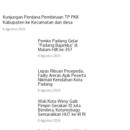
Kunjungan Perdana Pembinaan TP PKK
Kabupaten ke Kecamatan dan desa
8 Agustus 2026
Pemko Padang Gelar
“Padang Bajamba” di
Malam HJK ke-357
8 Agustus 2026
Lepas Ribuan Pesepeda,
Fadly Amran Ajak Peserta
Nikmati Keindahan Kota
Padang
8 Agustus 2026
Wali Kota Weny Gaib
Pimpin Gerakan 10 Juta
Bendera, Kotamobagu
Semarakkan HUT ke-81 RI
8 Agustus 2026