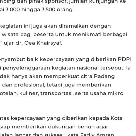
ping dan pihak sponsor, jumlah kunjungan ke
 3.000 hingga 3.500 orang.
 kegiatan ini juga akan diramaikan dengan
wisata bagi peserta untuk menikmati berbagai
 ujar dr. Oea Khairsyaf.
enyambut baik kepercayaan yang diberikan PDPI
 penyelenggaraan kegiatan nasional tersebut. Ia
 tidak hanya akan memperkuat citra Padang
h dan profesional, tetapi juga memberikan
lan, kuliner, transportasi, serta usaha mikro
tas kepercayaan yang diberikan kepada Kota
 siap memberikan dukungan penuh agar
alan lancar dan sukses,” kata Fadly Amran.