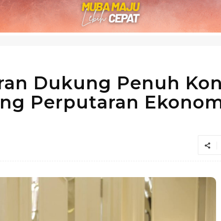
ran Dukung Penuh Kon
rong Perputaran Ekonom