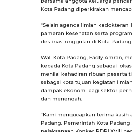
bersama anggota keluarga pendam
Kota Padang diperkirakan mencapai
“Selain agenda ilmiah kedokteran,
pameran kesehatan serta program 
destinasi unggulan di Kota Padang,”
Wali Kota Padang, Fadly Amran, m
kepada Kota Padang sebagai lokasi
menilai kehadiran ribuan peserta
sebagai kota tujuan kegiatan ilmia
dampak ekonomi bagi sektor perhote
dan menengah.
“Kami mengucapkan terima kasih a
Padang. Pemerintah Kota Padang
pelaksanaan Konker PDPI XVIII berj