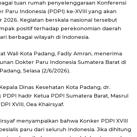
bagai tuan rumah penyelenggaraan Konferensi
 Paru Indonesia (PDPI) ke-XVIII yang akan
2026. Kegiatan berskala nasional tersebut
mpak positif terhadap perekonomian daerah
ari berbagai wilayah di Indonesia.
at Wali Kota Padang, Fadly Amran, menerima
unan Dokter Paru Indonesia Sumatera Barat di
adang, Selasa (2/6/2026).
 Kepala Dinas Kesehatan Kota Padang, dr.
ak PDPI hadir Ketua PDPI Sumatera Barat, Masrul
DPI XVIII, Oea Khairsyaf.
airsyaf menyampaikan bahwa Konker PDPI XVIII
pesialis paru dari seluruh Indonesia. Jika dihitung