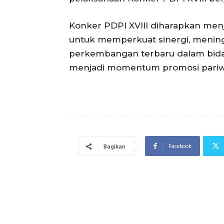
Konker PDPI XVIII diharapkan menja
untuk memperkuat sinergi, mening
perkembangan terbaru dalam bida
menjadi momentum promosi pariwi
Facebook
Bagikan