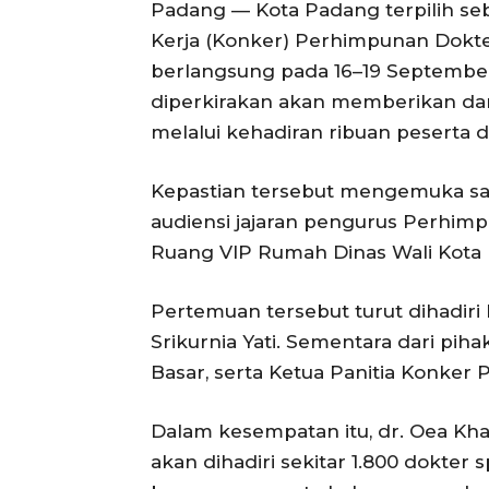
Padang — Kota Padang terpilih se
Kerja (Konker) Perhimpunan Dokter
berlangsung pada 16–19 September 
diperkirakan akan memberikan da
melalui kehadiran ribuan peserta d
Kepastian tersebut mengemuka sa
audiensi jajaran pengurus Perhimp
Ruang VIP Rumah Dinas Wali Kota P
Pertemuan tersebut turut dihadiri
Srikurnia Yati. Sementara dari pih
Basar, serta Ketua Panitia Konker P
Dalam kesempatan itu, dr. Oea Kh
akan dihadiri sekitar 1.800 dokter s