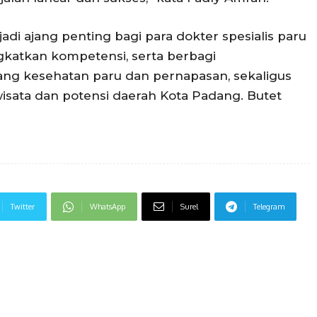
di ajang penting bagi para dokter spesialis paru
katkan kompetensi, serta berbagi
ng kesehatan paru dan pernapasan, sekaligus
sata dan potensi daerah Kota Padang. Butet
Twitter
WhatsApp
Surel
Telegram