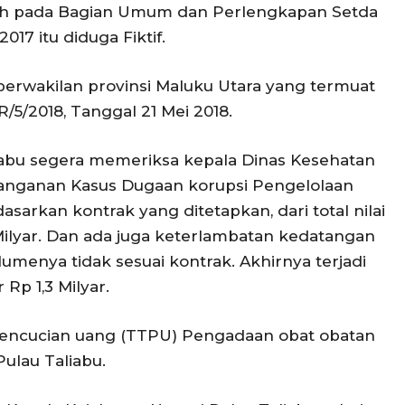
lebih pada Bagian Umum dan Perlengkapan Setda
17 itu diduga Fiktif.
perwakilan provinsi Maluku Utara yang termuat
/5/2018, Tanggal 21 Mei 2018.
iabu segera memeriksa kepala Dinas Kesehatan
nanganan Kasus Dugaan korupsi Pengelolaan
sarkan kontrak yang ditetapkan, dari total nilai
Milyar. Dan ada juga keterlambatan kedatangan
umenya tidak sesuai kontrak. Akhirnya terjadi
Rp 1,3 Milyar.
Pencucian uang (TTPU) Pengadaan obat obatan
ulau Taliabu.