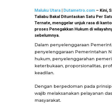
Maluku Utara
|
Dutametro.com
– Kini, 
Taliabu Bakal Dituntaskan Satu Per S
Ternate, menggelar unjuk rasa di kanto
proses Penegakkan Hukum di wilayahnya
sebelumnya.
Dalam penyelenggaraan Pemerinta
penyelenggaraan Pemerintahan Ne
hukum, penyelenggarahan pemeri
keterbukaan, proporsionalitas, profes
keadilan.
Dengan berpedoman pada prinsip-
wajib melaksanakan pelayanan dasa
masyarakat.