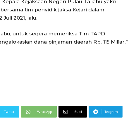
 Kepala Kejaksaan Negeri Pulau Taliabu yakni
 bersama tim penyidik jaksa Kejari dalam
Juli 2021, lalu.
liabu, untuk segera memeriksa Tim TAPD
engalokasian dana pinjaman daerah Rp. 115 Miliar.”
Twitter
WhatsApp
Surel
Telegram