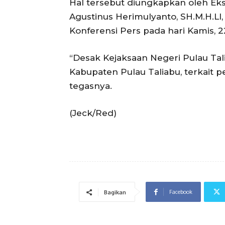
Hal tersebut diungkapkan oleh Eks
Agustinus Herimulyanto, SH.M.H.LI,
Konferensi Pers pada hari Kamis, 22 
“Desak Kejaksaan Negeri Pulau Ta
Kabupaten Pulau Taliabu, terkait p
tegasnya.
(Jeck/Red)
Facebook
Bagikan