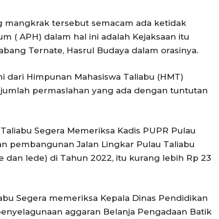
ng mangkrak tersebut semacam ada ketidak
m ( APH) dalam hal ini adalah Kejaksaan itu
abang Ternate, Hasrul Budaya dalam orasinya.
mi dari Himpunan Mahasiswa Taliabu (HMT)
jumlah permaslahan yang ada dengan tuntutan
 Taliabu Segera Memeriksa Kadis PUPR Pulau
an pembangunan Jalan Lingkar Pulau Taliabu
 dan lede) di Tahun 2022, itu kurang lebih Rp 23
iabu Segera memeriksa Kepala Dinas Pendidikan
 penyelagunaan aggaran Belanja Pengadaan Batik