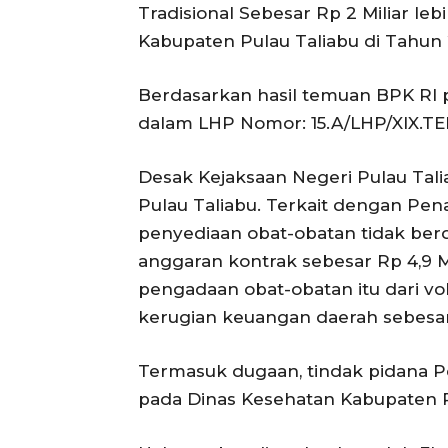
Tradisional Sebesar Rp 2 Miliar 
Kabupaten Pulau Taliabu di Tahun 20
Berdasarkan hasil temuan BPK RI 
dalam LHP Nomor: 15.A/LHP/XIX.TER
Desak Kejaksaan Negeri Pulau Tal
Pulau Taliabu. Terkait dengan Pe
penyediaan obat-obatan tidak berda
anggaran kontrak sebesar Rp 4,9 
pengadaan obat-obatan itu dari vol
kerugian keuangan daerah sebesar 
Termasuk dugaan, tindak pidana 
pada Dinas Kesehatan Kabupaten P