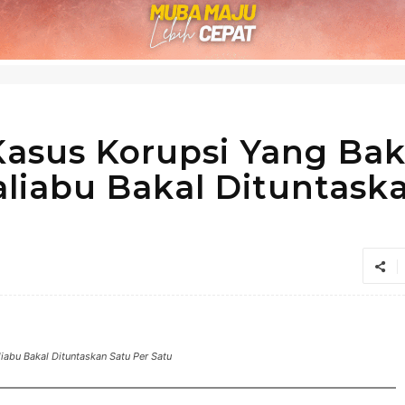
Kasus Korupsi Yang Bak
Taliabu Bakal Dituntask
liabu Bakal Dituntaskan Satu Per Satu