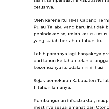
silam, sampai saat ini Kabupaten T
cetusnya.
Oleh karena itu, HMT Cabang Tern
Pulau Taliabu yang baru ini, tidak
penindakan sejumlah kasus-kasus 
yang sudah bertahun-tahun itu.
Lebih parahnya lagi, banyaknya 
dari tahun ke tahun telah di angg
kesemuanya itu adalah nihil hasil.
Sejak pemekaran Kabupaten Taliabu
11 tahun lamanya.
Pembangunan infrastruktur, maupu
mestinya sesuai amanat dari Oton