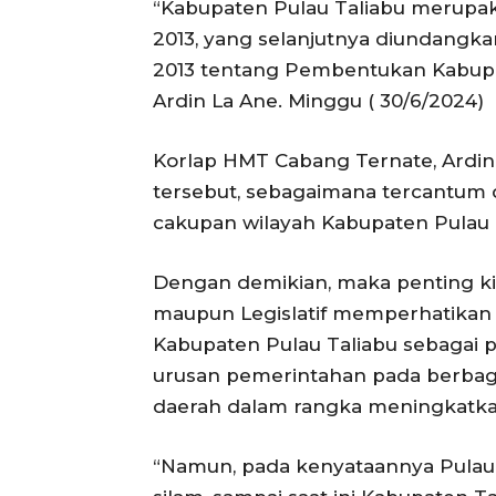
“Kabupaten Pulau Taliabu merupaka
2013, yang selanjutnya diundang
2013 tentang Pembentukan Kabupat
Ardin La Ane. Minggu ( 30/6/2024)
Korlap HMT Cabang Ternate, Ard
tersebut, sebagaimana tercantum d
cakupan wilayah Kabupaten Pulau Ta
Dengan demikian, maka penting kir
maupun Legislatif memperhatikan
Kabupaten Pulau Taliabu sebagai
urusan pemerintahan pada berbag
daerah dalam rangka meningkatkan
“Namun, pada kenyataannya Pulau 