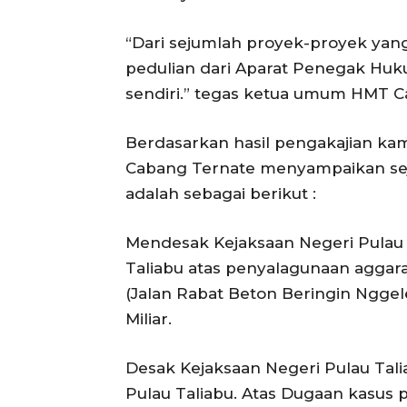
“Dari sejumlah proyek-proyek ya
pedulian dari Aparat Penegak Huku
sendiri.” tegas ketua umum HMT C
Berdasarkan hasil pengakajian ka
Cabang Ternate menyampaikan se
adalah sebagai berikut :
Mendesak Kejaksaan Negeri Pulau
Taliabu atas penyalagunaan aggar
(Jalan Rabat Beton Beringin Nggele
Miliar.
Desak Kejaksaan Negeri Pulau Tal
Pulau Taliabu. Atas Dugaan kasus