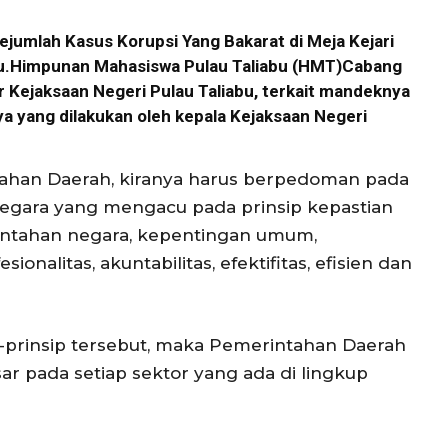
Sejumlah Kasus Korupsi Yang Bakarat di Meja Kejari
atu.Himpunan Mahasiswa Pulau Taliabu (HMT)Cabang
r Kejaksaan Negeri Pulau Taliabu, terkait mandeknya
 yang dilakukan oleh kepala Kejaksaan Negeri
han Daerah, kiranya harus berpedoman pada
gara yang mengacu pada prinsip kepastian
ntahan negara, kepentingan umum,
ionalitas, akuntabilitas, efektifitas, efisien dan
prinsip tersebut, maka Pemerintahan Daerah
r pada setiap sektor yang ada di lingkup