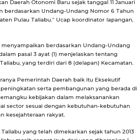
n Daerah Otonomi Baru sejak tanggal 11 Januari
kan berdasarkan Undang-Undang Nomor 6 Tahun
en Pulau Taliabu.” Ucap koordinator lapangan,
in menyampaikan berdasarkan Undang-Undang
alam pasal 3 ayat (1) menjelaskan tentang
liabu, yang terdiri dari 8 (delapan) Kecamatan.
anya Pemerintah Daerah baik itu Eksekutif
 peningkatan serta pembangunan yang berada di
 pemangku kebijakan dalam melaksanankan
ai sector sesuai dengan kebutuhan-kebutuhan
 kesejahteraan rakyat.
Taliabu yang telah dimekarkan sejak tahun 2013