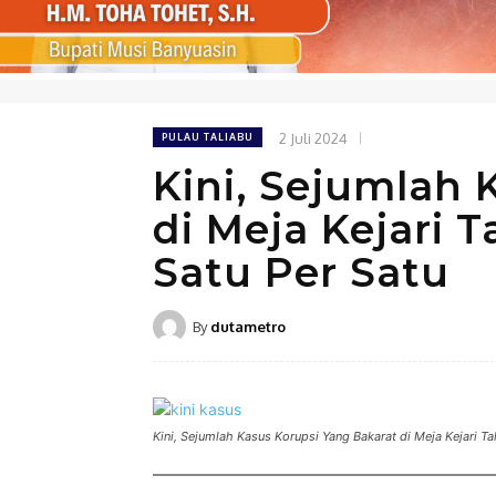
2 Juli 2024
PULAU TALIABU
Kini, Sejumlah 
di Meja Kejari 
Satu Per Satu
By
dutametro
Kini, Sejumlah Kasus Korupsi Yang Bakarat di Meja Kejari Ta