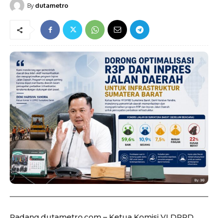
By
dutametro
Padang,dutametro.com – Ketua Komisi VI DPRD