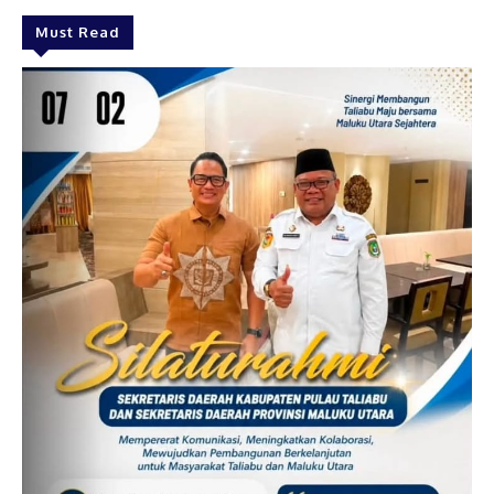
Must Read