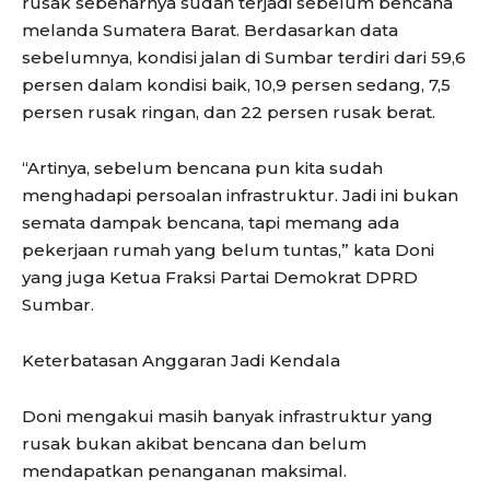
rusak sebenarnya sudah terjadi sebelum bencana
melanda Sumatera Barat. Berdasarkan data
sebelumnya, kondisi jalan di Sumbar terdiri dari 59,6
persen dalam kondisi baik, 10,9 persen sedang, 7,5
persen rusak ringan, dan 22 persen rusak berat.
“Artinya, sebelum bencana pun kita sudah
menghadapi persoalan infrastruktur. Jadi ini bukan
semata dampak bencana, tapi memang ada
pekerjaan rumah yang belum tuntas,” kata Doni
yang juga Ketua Fraksi Partai Demokrat DPRD
Sumbar.
Keterbatasan Anggaran Jadi Kendala
Doni mengakui masih banyak infrastruktur yang
rusak bukan akibat bencana dan belum
mendapatkan penanganan maksimal.