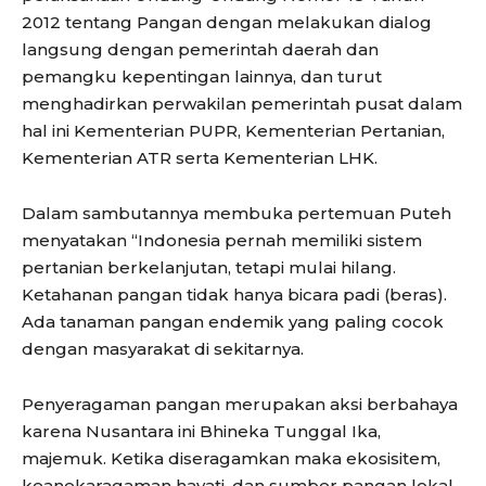
2012 tentang Pangan dengan melakukan dialog
langsung dengan pemerintah daerah dan
pemangku kepentingan lainnya, dan turut
menghadirkan perwakilan pemerintah pusat dalam
hal ini Kementerian PUPR, Kementerian Pertanian,
Kementerian ATR serta Kementerian LHK.
Dalam sambutannya membuka pertemuan Puteh
menyatakan “Indonesia pernah memiliki sistem
pertanian berkelanjutan, tetapi mulai hilang.
Ketahanan pangan tidak hanya bicara padi (beras).
Ada tanaman pangan endemik yang paling cocok
dengan masyarakat di sekitarnya.
Penyeragaman pangan merupakan aksi berbahaya
karena Nusantara ini Bhineka Tunggal Ika,
majemuk. Ketika diseragamkan maka ekosisitem,
keanekaragaman hayati, dan sumber pangan lokal