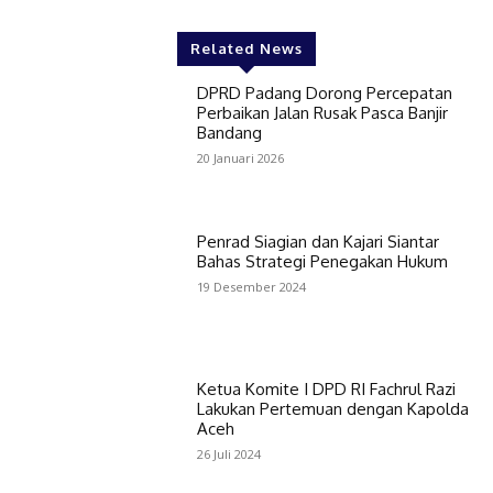
Related News
DPRD Padang Dorong Percepatan
Perbaikan Jalan Rusak Pasca Banjir
Bandang
20 Januari 2026
Penrad Siagian dan Kajari Siantar
Bahas Strategi Penegakan Hukum
19 Desember 2024
Ketua Komite I DPD RI Fachrul Razi
Lakukan Pertemuan dengan Kapolda
Aceh
26 Juli 2024