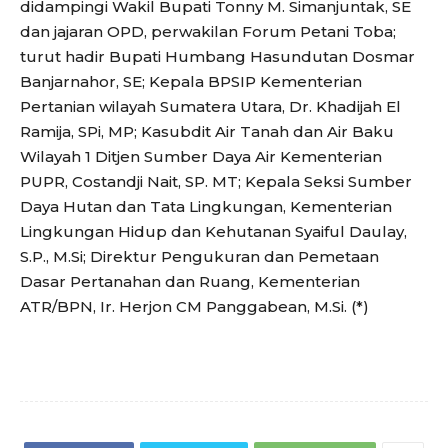
didampingi Wakil Bupati Tonny M. Simanjuntak, SE
dan jajaran OPD, perwakilan Forum Petani Toba;
turut hadir Bupati Humbang Hasundutan Dosmar
Banjarnahor, SE; Kepala BPSIP Kementerian
Pertanian wilayah Sumatera Utara, Dr. Khadijah El
Ramija, SPi, MP; Kasubdit Air Tanah dan Air Baku
Wilayah 1 Ditjen Sumber Daya Air Kementerian
PUPR, Costandji Nait, SP. MT; Kepala Seksi Sumber
Daya Hutan dan Tata Lingkungan, Kementerian
Lingkungan Hidup dan Kehutanan Syaiful Daulay,
S.P., M.Si; Direktur Pengukuran dan Pemetaan
Dasar Pertanahan dan Ruang, Kementerian
ATR/BPN, Ir. Herjon CM Panggabean, M.Si. (*)