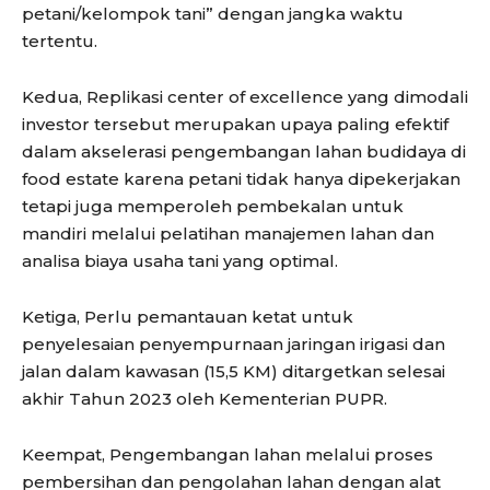
petani/kelompok tani” dengan jangka waktu
tertentu.
Kedua, Replikasi center of excellence yang dimodali
investor tersebut merupakan upaya paling efektif
dalam akselerasi pengembangan lahan budidaya di
food estate karena petani tidak hanya dipekerjakan
tetapi juga memperoleh pembekalan untuk
mandiri melalui pelatihan manajemen lahan dan
analisa biaya usaha tani yang optimal.
Ketiga, Perlu pemantauan ketat untuk
penyelesaian penyempurnaan jaringan irigasi dan
jalan dalam kawasan (15,5 KM) ditargetkan selesai
akhir Tahun 2023 oleh Kementerian PUPR.
Keempat, Pengembangan lahan melalui proses
pembersihan dan pengolahan lahan dengan alat