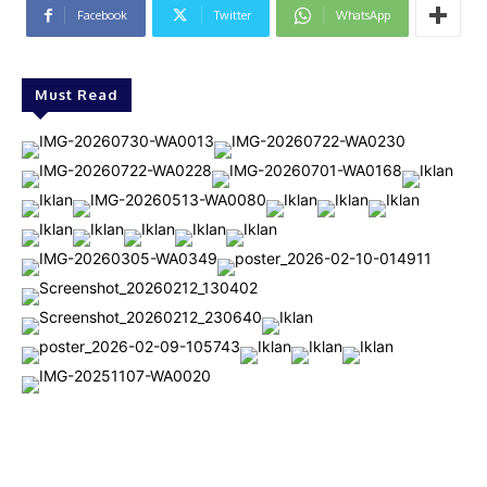
Facebook
Twitter
WhatsApp
Must Read