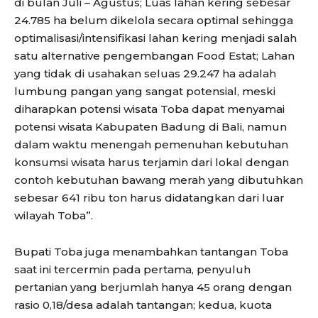
di bulan Juli – Agustus; Luas lahan kering sebesar
24.785 ha belum dikelola secara optimal sehingga
optimalisasi/intensifikasi lahan kering menjadi salah
satu alternative pengembangan Food Estat; Lahan
yang tidak di usahakan seluas 29.247 ha adalah
lumbung pangan yang sangat potensial, meski
diharapkan potensi wisata Toba dapat menyamai
potensi wisata Kabupaten Badung di Bali, namun
dalam waktu menengah pemenuhan kebutuhan
konsumsi wisata harus terjamin dari lokal dengan
contoh kebutuhan bawang merah yang dibutuhkan
sebesar 641 ribu ton harus didatangkan dari luar
wilayah Toba”.
Bupati Toba juga menambahkan tantangan Toba
saat ini tercermin pada pertama, penyuluh
pertanian yang berjumlah hanya 45 orang dengan
rasio 0,18/desa adalah tantangan; kedua, kuota