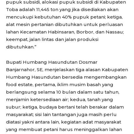
pupuk subsidi, alokasi pupuk subsidi di Kabupaten
Toba adalah 11,445 ton yang jika disediakan akan
mencukupi kebutuhan 40% pupuk petani; ketiga,
alat mesin pertanian dibutuhkan untuk perluasan
lahan Kecamatan Habinsaran, Borbor, dan Nassau;
keempat, jalan lintas dan jalan produksi
dibutuhkan.”
Bupati Humbang Hasundutan Dosmar
Banjarnahor, SE, menjelaskan tiga alasan Kabupaten
Humbang Hasundutan bersedia mengembangkan
food estate, pertama, iklim musim basah yang
berlangsung selama 10 bulan dalam satu tahun,
menjamin ketersediaan air; kedua, tanah yang
subur; ketiga, budaya bertani telah berakar dalam
masyarakat; sisi lain tantangan juga masih perlu
diatasi yakni antara lain, kegiatan adat masyarakat
yang membuat petani harus meninggalkan lahan