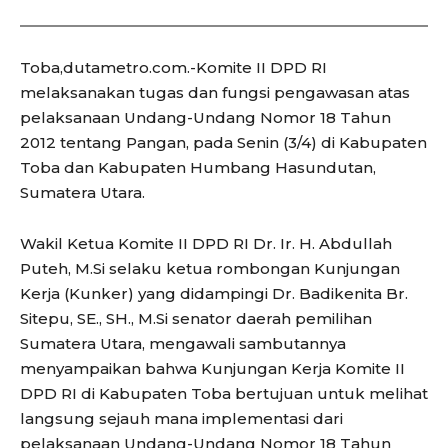
Toba,dutametro.com.-Komite II DPD RI
melaksanakan tugas dan fungsi pengawasan atas
pelaksanaan Undang-Undang Nomor 18 Tahun
2012 tentang Pangan, pada Senin (3/4) di Kabupaten
Toba dan Kabupaten Humbang Hasundutan,
Sumatera Utara.
Wakil Ketua Komite II DPD RI Dr. Ir. H. Abdullah
Puteh, M.Si selaku ketua rombongan Kunjungan
Kerja (Kunker) yang didampingi Dr. Badikenita Br.
Sitepu, SE., SH., M.Si senator daerah pemilihan
Sumatera Utara, mengawali sambutannya
menyampaikan bahwa Kunjungan Kerja Komite II
DPD RI di Kabupaten Toba bertujuan untuk melihat
langsung sejauh mana implementasi dari
pelaksanaan Undang-Undang Nomor 18 Tahun