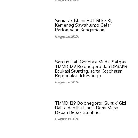
Semarak Islami HUT RI ke-81,
Kemenag Sawahlunto Gelar
Perlombaan Keagamaan
6 Agustus 2026
Sentuh Hati Generasi Muda: Satgas
TMMD 129 Bojonegoro dan DP3AKB
Edukasi Stunting, serta Kesehatan
Reproduksi di Kesongo
6 Agustus 2026
TMMD 129 Bojonegoro: ‘Suntik’ Gizi
Balita dan Ibu Hamil Demi Masa
Depan Bebas Stunting
6 Agustus 2026