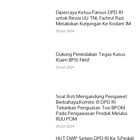
Dipercaya Ketua Pansus DPD RI
untuk Revisi UU TNI, Fachrul Razi
Melakukan Kunjungan Ke Kodam IM
26 Juli 2024
Dukung Penindakan Tegas Kasus
Klaim BPJS Fiktif
26 Juli 2024
Soal Roti Mengandung Pengawet
Berbahaya,Komite III DPD RI
Tekankan Penguatan Tusi BPOM
Pada Pengawasan Produk Melalui
RUU POM
26 Juli 2024
HUT DWP Setjen DPD RI Ke 5,Peduli