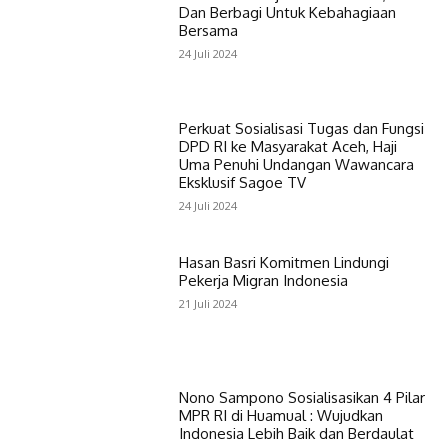
Dan Berbagi Untuk Kebahagiaan
Bersama
24 Juli 2024
Perkuat Sosialisasi Tugas dan Fungsi
DPD RI ke Masyarakat Aceh, Haji
Uma Penuhi Undangan Wawancara
Eksklusif Sagoe TV
24 Juli 2024
Hasan Basri Komitmen Lindungi
Pekerja Migran Indonesia
21 Juli 2024
Nono Sampono Sosialisasikan 4 Pilar
MPR RI di Huamual : Wujudkan
Indonesia Lebih Baik dan Berdaulat