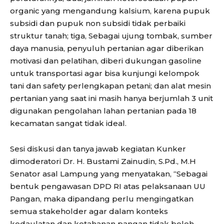
organic yang mengandung kalsium, karena pupuk
subsidi dan pupuk non subsidi tidak perbaiki
struktur tanah; tiga, Sebagai ujung tombak, sumber
daya manusia, penyuluh pertanian agar diberikan
motivasi dan pelatihan, diberi dukungan gasoline
untuk transportasi agar bisa kunjungi kelompok
tani dan safety perlengkapan petani; dan alat mesin
pertanian yang saat ini masih hanya berjumlah 3 unit
digunakan pengolahan lahan pertanian pada 18
kecamatan sangat tidak ideal.
Sesi diskusi dan tanya jawab kegiatan Kunker
dimoderatori Dr. H. Bustami Zainudin, S.Pd., M.H
Senator asal Lampung yang menyatakan, “Sebagai
bentuk pengawasan DPD RI atas pelaksanaan UU
Pangan, maka dipandang perlu mengingatkan
semua stakeholder agar dalam konteks
kedaulatan dan ketahanan pangan tidak boleh