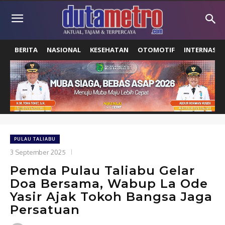
BERITA
NASIONAL
KESEHATAN
OTOMOTIF
INTERNASIO
PULAU TALIABU
3 September 2025
Pemda Pulau Taliabu Gelar
Doa Bersama, Wabup La Ode
Yasir Ajak Tokoh Bangsa Jaga
Persatuan