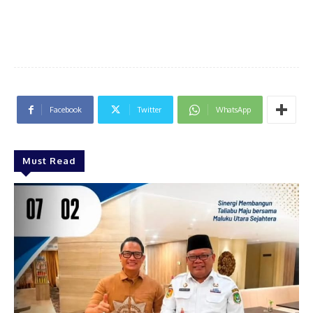
Facebook
Twitter
WhatsApp
Must Read