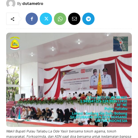
By
dutametro
Wakil Bupati Pulau Taliabu La Ode Yasir bersama tokoh agama, tokoh
masyarakat, Forkopimda, dan ASN saat doa bersama untuk kedamaian bangsa