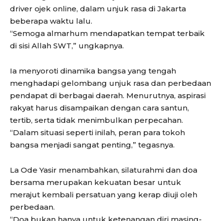
driver ojek online, dalam unjuk rasa di Jakarta
beberapa waktu lalu.
“Semoga almarhum mendapatkan tempat terbaik
di sisi Allah SWT,” ungkapnya.
Ia menyoroti dinamika bangsa yang tengah
menghadapi gelombang unjuk rasa dan perbedaan
pendapat di berbagai daerah. Menurutnya, aspirasi
rakyat harus disampaikan dengan cara santun,
tertib, serta tidak menimbulkan perpecahan.
“Dalam situasi seperti inilah, peran para tokoh
bangsa menjadi sangat penting,” tegasnya.
La Ode Yasir menambahkan, silaturahmi dan doa
bersama merupakan kekuatan besar untuk
merajut kembali persatuan yang kerap diuji oleh
perbedaan.
“Doa bukan hanya untuk ketenangan diri masing-