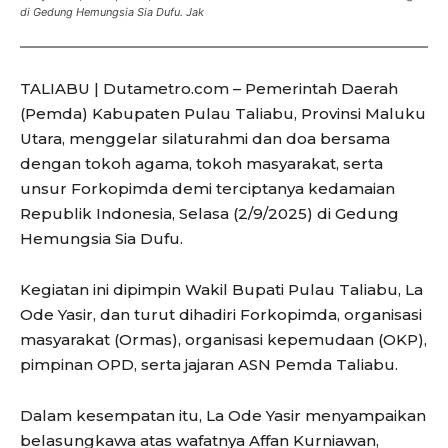
di Gedung Hemungsia Sia Dufu. Jak
TALIABU | Dutametro.com – Pemerintah Daerah
(Pemda) Kabupaten Pulau Taliabu, Provinsi Maluku
Utara, menggelar silaturahmi dan doa bersama
dengan tokoh agama, tokoh masyarakat, serta
unsur Forkopimda demi terciptanya kedamaian
Republik Indonesia, Selasa (2/9/2025) di Gedung
Hemungsia Sia Dufu.
Kegiatan ini dipimpin Wakil Bupati Pulau Taliabu, La
Ode Yasir, dan turut dihadiri Forkopimda, organisasi
masyarakat (Ormas), organisasi kepemudaan (OKP),
pimpinan OPD, serta jajaran ASN Pemda Taliabu.
Dalam kesempatan itu, La Ode Yasir menyampaikan
belasungkawa atas wafatnya Affan Kurniawan,