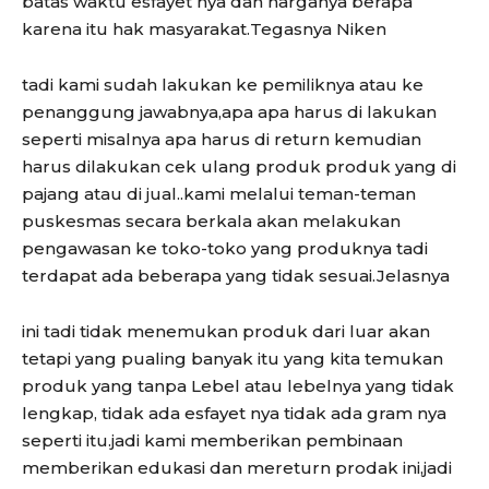
batas waktu esfayet nya dan harganya berapa
karena itu hak masyarakat.Tegasnya Niken
tadi kami sudah lakukan ke pemiliknya atau ke
penanggung jawabnya,apa apa harus di lakukan
seperti misalnya apa harus di return kemudian
harus dilakukan cek ulang produk produk yang di
pajang atau di jual..kami melalui teman-teman
puskesmas secara berkala akan melakukan
pengawasan ke toko-toko yang produknya tadi
terdapat ada beberapa yang tidak sesuai.Jelasnya
ini tadi tidak menemukan produk dari luar akan
tetapi yang pualing banyak itu yang kita temukan
produk yang tanpa Lebel atau lebelnya yang tidak
lengkap, tidak ada esfayet nya tidak ada gram nya
seperti itu.jadi kami memberikan pembinaan
memberikan edukasi dan mereturn prodak ini,jadi