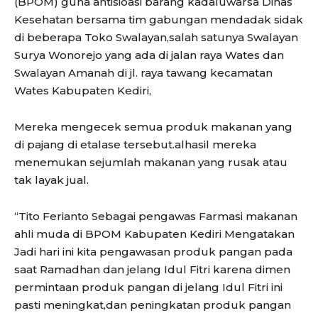
(BPOM) guna antisioasi barang kadaluwarsa Dinas
Kesehatan bersama tim gabungan mendadak sidak
di beberapa Toko Swalayan,salah satunya Swalayan
Surya Wonorejo yang ada di jalan raya Wates dan
Swalayan Amanah di jl. raya tawang kecamatan
Wates Kabupaten Kediri,
Mereka mengecek semua produk makanan yang
di pajang di etalase tersebut.alhasil mereka
menemukan sejumlah makanan yang rusak atau
tak layak jual.
“Tito Ferianto Sebagai pengawas Farmasi makanan
ahli muda di BPOM Kabupaten Kediri Mengatakan
Jadi hari ini kita pengawasan produk pangan pada
saat Ramadhan dan jelang Idul Fitri karena dimen
permintaan produk pangan di jelang Idul Fitri ini
pasti meningkat,dan peningkatan produk pangan