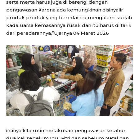
serta merta harus juga di barengi dengan
pengawasan karena ada kemungkinan disinyalir
produk produk yang beredar itu mengalami sudah
kadaluarsa kemasannya rusak dan itu harus di tarik
dari peredarannya,”Ujarnya 04 Maret 2026
intinya kita rutin melakukan pengawasan setahun
dua kali sebelum Idul Fitri dan sebelum Natal dan