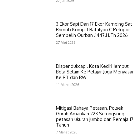
27 Juli 2026
3 Ekor Sapi Dan 17 Ekor Kambing Sat
Brimob Kompi 1 Batalyon C Pelopor
Sembelih Qurban .1447.H.Th 2026
27 Mei 2026
Dispendukcapil Kota Kediri Jemput
Bola Selain Ke Pelajar Juga Menyasar
Ke RT dan RW
11 Maret 2026
Mitigasi Bahaya Petasan, Polsek
Gurah Amankan 223 Selongsong
petasan ukuran jumbo dari Remaja 17
Tahun
7 Maret 2026