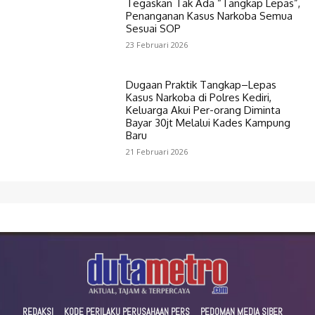
Tegaskan Tak Ada “Tangkap Lepas”,
Penanganan Kasus Narkoba Semua
Sesuai SOP
23 Februari 2026
Dugaan Praktik Tangkap–Lepas
Kasus Narkoba di Polres Kediri,
Keluarga Akui Per-orang Diminta
Bayar 30jt Melalui Kades Kampung
Baru
21 Februari 2026
REDAKSI
KODE PERILAKU PERUSAHAAN PERS
PEDOMAN MEDIA SIBER