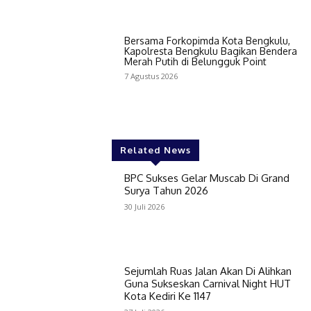
Bersama Forkopimda Kota Bengkulu,
Kapolresta Bengkulu Bagikan Bendera
Merah Putih di Belungguk Point
7 Agustus 2026
Related News
BPC Sukses Gelar Muscab Di Grand
Surya Tahun 2026
30 Juli 2026
Sejumlah Ruas Jalan Akan Di Alihkan
Guna Sukseskan Carnival Night HUT
Kota Kediri Ke 1147