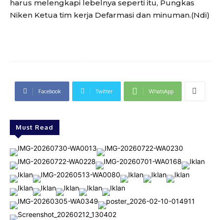
harus melengkapi lebelnya seperti itu, Pungkas
Niken Ketua tim kerja Defarmasi dan minuman.(Ndi)
Facebook
Twitter
WhatsApp
Must Read