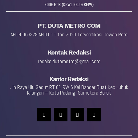
KODE ETIK (KEWI, KEJ & KEIW)
PT. DUTA METRO COM
AHU-0053379.AH.01.11.thn 2020 Terverifikasi Dewan Pers
Kontak Redaksi
redaksidutametro@gmail.com
Kantor Redaksi
Jln Raya Ulu Gadut RT 01 RW 6 Kel Bandar Buat Kec Lubuk
Kilangan – Kota Padang -Sumatera Barat