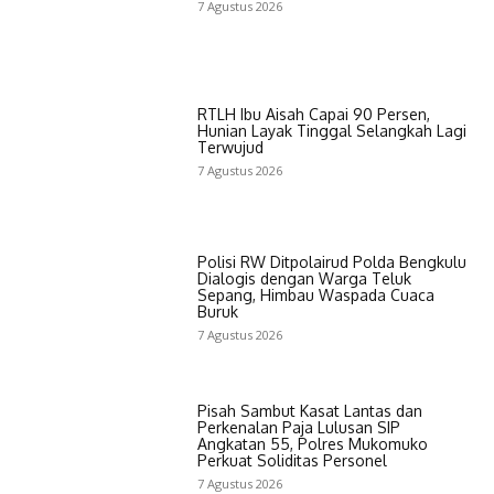
7 Agustus 2026
RTLH Ibu Aisah Capai 90 Persen,
Hunian Layak Tinggal Selangkah Lagi
Terwujud
7 Agustus 2026
Polisi RW Ditpolairud Polda Bengkulu
Dialogis dengan Warga Teluk
Sepang, Himbau Waspada Cuaca
Buruk
7 Agustus 2026
Pisah Sambut Kasat Lantas dan
Perkenalan Paja Lulusan SIP
Angkatan 55, Polres Mukomuko
Perkuat Soliditas Personel
7 Agustus 2026