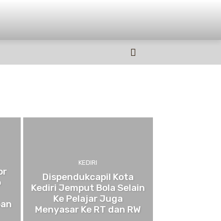
OLAHRAGA
MORE
KEDIRI
or
Dispendukcapil Kota
b
Kediri Jemput Bola Selain
Ke Pelajar Juga
ban
Menyasar Ke RT dan RW