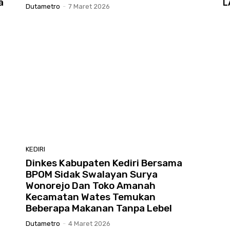
a
L
Dutametro
-
7 Maret 2026
KEDIRI
Dinkes Kabupaten Kediri Bersama
BPOM Sidak Swalayan Surya
Wonorejo Dan Toko Amanah
Kecamatan Wates Temukan
Beberapa Makanan Tanpa Lebel
Dutametro
-
4 Maret 2026