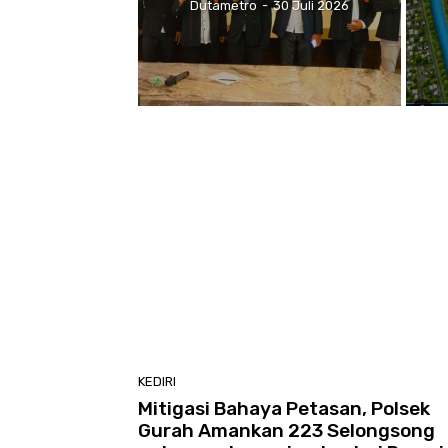
Dutametro
-
30 Juli 2026
KEDIRI
Mitigasi Bahaya Petasan, Polsek
Gurah Amankan 223 Selongsong