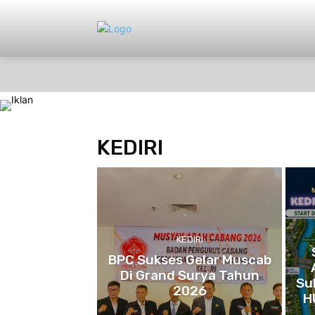
HOME
NASIONAL
PERISTIWA
KEDIRI
KEDIRI
BPC Sukses Gelar Muscab
Di Grand Surya Tahun
Su
2026
H