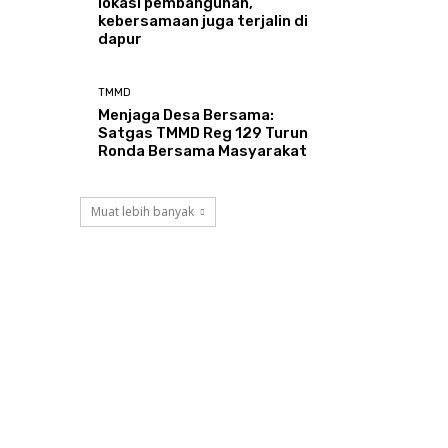
lokasi pembangunan,
kebersamaan juga terjalin di
dapur
TMMD
Menjaga Desa Bersama:
Satgas TMMD Reg 129 Turun
Ronda Bersama Masyarakat
Muat lebih banyak