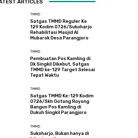
ATEST ARTICLES
TMMD
Satgas TMMD Reguler Ke
129 Kodim 0726/Sukoharjo
Rehabilitasi Masjid Al
Mubarok Desa Parangjoro
TMMD
Pembuatan Pos Kamling di
Dk Singkil Dikebut, Satgas
TMMD ke-129 Target Selesai
Tepat Waktu
TMMD
Satgas TMMD Ke-129 Kodim
0726/Skh Gotong Royong
Bangun Pos Kamling di
Dukuh Singkil Parangjoro
TMMD
Sukoharjo, Bukan hanya di