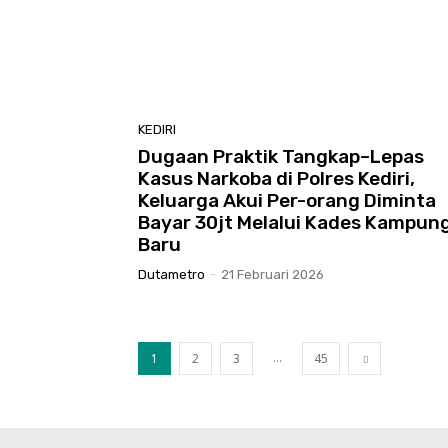
KEDIRI
Dugaan Praktik Tangkap–Lepas
Kasus Narkoba di Polres Kediri,
Keluarga Akui Per-orang Diminta
Bayar 30jt Melalui Kades Kampun
Baru
Dutametro
-
21 Februari 2026
...
1
2
3
45