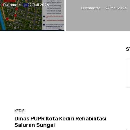
Dutametro
-
27 Juli 2026
Dutametro
-
27 Mei 2026
S
KEDIRI
Dinas PUPR Kota Kediri Rehabilitasi
Saluran Sungai