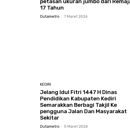
petasan ukuran jumbo dari Remaj
17 Tahun
Dutametro
-
7 Maret 2026
KEDIRI
Jelang Idul Fitri 1447 H Dinas
Pendidikan Kabupaten Kediri
Semarakkan Berbagi Takjil Ke
pengguna Jalan Dan Masyarakat
Sekitar
Dutametro
-
5 Maret 2026