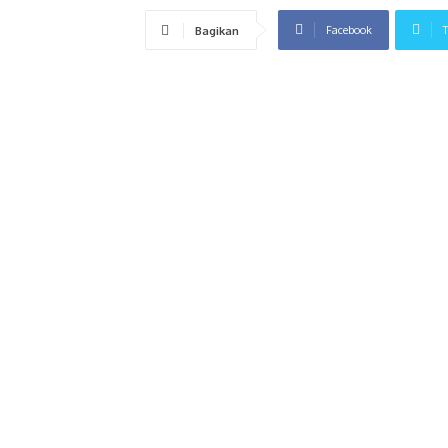
Facebook
T
Bagikan