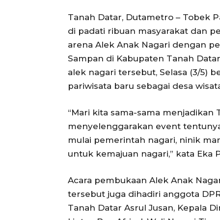
Tanah Datar, Dutametro – Tobek P
di padati ribuan masyarakat dan p
arena Alek Anak Nagari dengan p
Sampan di Kabupaten Tanah Datar
alek nagari tersebut, Selasa (3/5) 
pariwisata baru sebagai desa wisat
“Mari kita sama-sama menjadikan 
menyelenggarakan event tentunya 
mulai pemerintah nagari, ninik m
untuk kemajuan nagari,” kata Eka 
Acara pembukaan Alek Anak Nagari
tersebut juga dihadiri anggota DP
Tanah Datar Asrul Jusan, Kepala D