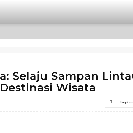
OPINI
INTERNASIONAL
HIBURAN
POLITIK
a: Selaju Sampan Lint
Destinasi Wisata
Bagikan