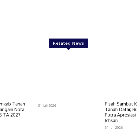
Related News
mkab Tanah
Pisah Sambut K
31 Juli 2026
angani Nota
Tanah Datar, Bu
S TA 2027
Putra Apresias
Ichsan
31 Juli 2026