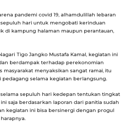
arena pandemi covid 19, alhamdulillah lebaran
a sepuluh hari untuk mengobati kerinduan
aik di kampung halaman maupun perantauan,
agari Tigo Jangko Mustafa Kamal, kegiatan ini
 dan berdampak terhadap perekonomian
ias masyarakat menyaksikan sangat ramai, itu
 pedagang selama kegiatan berlangsung.
 selama sepuluh hari kedepan tentukan tingkat
ini saja berdasarkan laporan dari panitia sudah
 kegiatan ini bisa bersinergi dengan progul
” harapnya.