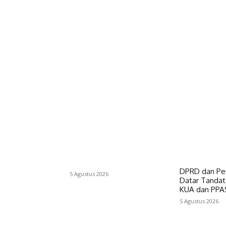
DPRD dan Pe
5 Agustus 2026
Datar Tandat
KUA dan PPA
5 Agustus 2026