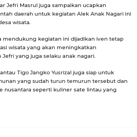
 Jefri Masrul juga sampaikan ucapkan
tah daerah untuk kegiatan Alek Anak Nagari ini
desa wisata.
mendukung kegiatan ini dijadikan iven tetap
asi wisata yang akan meningkatkan
efri yang juga selaku anak nagari.
ntau Tigo Jangko Yusrizal juga siap untuk
ahunan yang sudah turun temurun tersebut dan
 nusantara seperti kuliner sate lintau yang