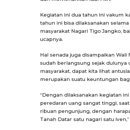
Kegiatan ini dua tahun ini vakum k
tahun ini bisa dilaksanakan selam
masyarakat Nagari Tigo Jangko, b
ucapnya.
Hal senada juga disampaikan Wali N
sudah berlangsung sejak dulunya
masyarakat, dapat kita lihat antus
merupakan suatu keuntungan bagi
“Dengan dilaksanakan kegiatan ini
peredaran uang sangat tinggi, saat 
ribuan pengunjung, dengan harapan
Tanah Datar satu nagari satu iven,