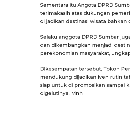
Sementara itu Angota DPRD Sumbar
terimakasih atas dukungan pemerin
di jadikan destinasi wisata bahkan 
Selaku anggota DPRD Sumbar juga 
dan dikembangkan menjadi destin
perekonomian masyarakat, ungkap J
Dikesempatan tersebut, Tokoh Pera
mendukung dijadikan iven rutin t
siap untuk di promosikan sampai ke
digelutinya. Mnh