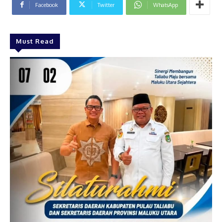
Facebook
Twitter
WhatsApp
Must Read