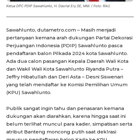
Ketua DPC PDIP Sawahlunto, H. Dasrial Ery.SE, MM. ( Foto: Riki)
Sawahlunto, dutametro.com – Masih menjadi
pertanyaan kemana arah dukungan Partai Dekorasi
Perjuangan Indonesia (PDIP) Sawahlunto pasca
pendaftaran balon Pilkada 2024 kota Sawahlunto.
Ada dua calon pasangan Kepala Daerah Wali Kota
dan Wakil Wali Kota Sawahlunto Riyanda Putra –
Jeffry Hibatullah dan Deri Asta – Desni Siswenari
yang telah mendaftar ke Komisi Pemilihan Umum
(KPU) Sawahlunto.
Publik sangat ingin tahu dan penasaran kemana
dukungan akan diarahkan, karena hingga saat ini
belum terlihat muncul para kader, simpatisan serta
atribut Banteng moncong putih saat deklrasi
maupun pendaftaran balon Kada ke KPU.