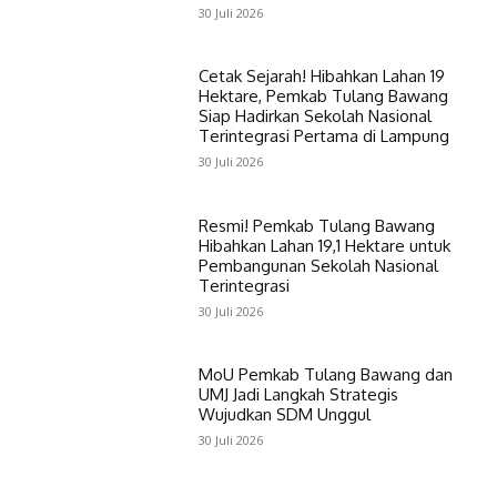
30 Juli 2026
Cetak Sejarah! Hibahkan Lahan 19
Hektare, Pemkab Tulang Bawang
Siap Hadirkan Sekolah Nasional
Terintegrasi Pertama di Lampung
30 Juli 2026
Resmi! Pemkab Tulang Bawang
Hibahkan Lahan 19,1 Hektare untuk
Pembangunan Sekolah Nasional
Terintegrasi
30 Juli 2026
MoU Pemkab Tulang Bawang dan
UMJ Jadi Langkah Strategis
Wujudkan SDM Unggul
30 Juli 2026