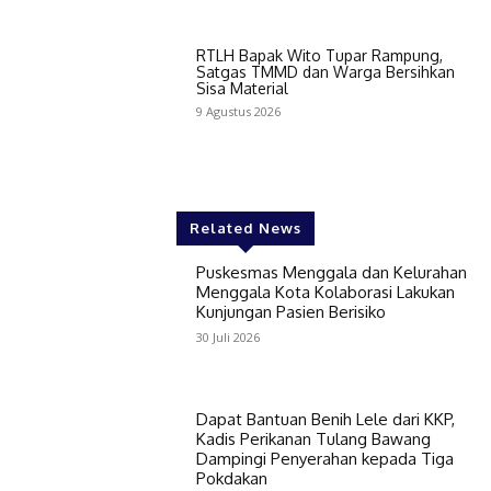
RTLH Bapak Wito Tupar Rampung,
Satgas TMMD dan Warga Bersihkan
Sisa Material
9 Agustus 2026
Related News
Puskesmas Menggala dan Kelurahan
Menggala Kota Kolaborasi Lakukan
Kunjungan Pasien Berisiko
30 Juli 2026
Dapat Bantuan Benih Lele dari KKP,
Kadis Perikanan Tulang Bawang
Dampingi Penyerahan kepada Tiga
Pokdakan