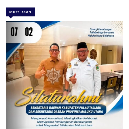
Must Read