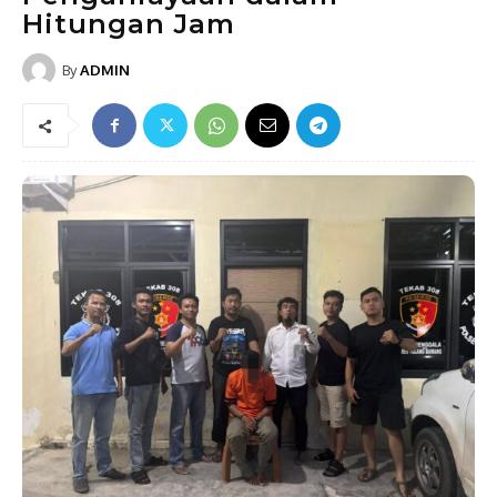
Hitungan Jam
By
ADMIN