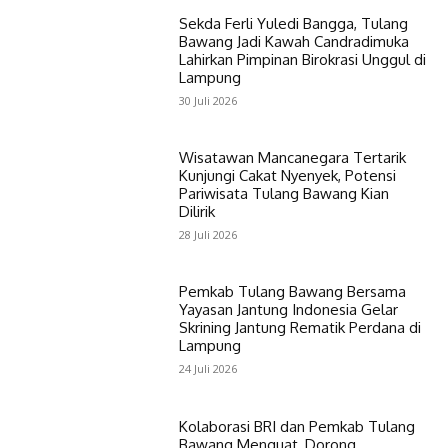
Sekda Ferli Yuledi Bangga, Tulang
Bawang Jadi Kawah Candradimuka
Lahirkan Pimpinan Birokrasi Unggul di
Lampung
30 Juli 2026
Wisatawan Mancanegara Tertarik
Kunjungi Cakat Nyenyek, Potensi
Pariwisata Tulang Bawang Kian
Dilirik
28 Juli 2026
Pemkab Tulang Bawang Bersama
Yayasan Jantung Indonesia Gelar
Skrining Jantung Rematik Perdana di
Lampung
24 Juli 2026
Kolaborasi BRI dan Pemkab Tulang
Bawang Menguat, Dorong