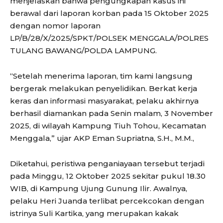
menjelaskan bahwa pengungkapan kasus ini
berawal dari laporan korban pada 15 Oktober 2025
dengan nomor laporan
LP/B/28/X/2025/SPKT/POLSEK MENGGALA/POLRES
TULANG BAWANG/POLDA LAMPUNG.
“Setelah menerima laporan, tim kami langsung
bergerak melakukan penyelidikan. Berkat kerja
keras dan informasi masyarakat, pelaku akhirnya
berhasil diamankan pada Senin malam, 3 November
2025, di wilayah Kampung Tiuh Tohou, Kecamatan
Menggala,” ujar AKP Eman Supriatna, S.H., M.M.,
Diketahui, peristiwa penganiayaan tersebut terjadi
pada Minggu, 12 Oktober 2025 sekitar pukul 18.30
WIB, di Kampung Ujung Gunung Ilir. Awalnya,
pelaku Heri Juanda terlibat percekcokan dengan
istrinya Suli Kartika, yang merupakan kakak