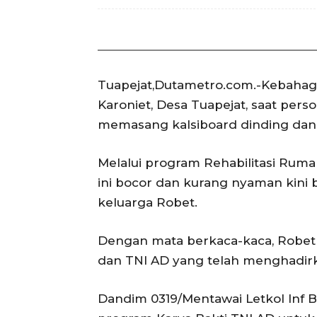
Tuapejat,Dutametro.com.-Kebahagi
Karoniet, Desa Tuapejat, saat per
memasang kalsiboard dinding dan 
Melalui program Rehabilitasi Rum
ini bocor dan kurang nyaman kini 
keluarga Robet.
Dengan mata berkaca-kaca, Robet
dan TNI AD yang telah menghadirk
Dandim 0319/Mentawai Letkol Inf