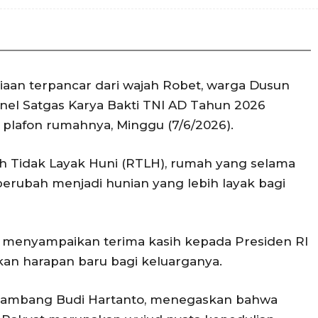
aan terpancar dari wajah Robet, warga Dusun
sonel Satgas Karya Bakti TNI AD Tahun 2026
plafon rumahnya, Minggu (7/6/2026).
ah Tidak Layak Huni (RTLH), rumah yang selama
berubah menjadi hunian yang lebih layak bagi
 menyampaikan terima kasih kepada Presiden RI
an harapan baru bagi keluarganya.
 Bambang Budi Hartanto, menegaskan bahwa