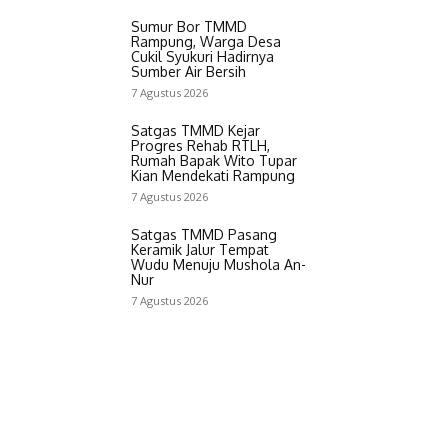
Sumur Bor TMMD
Rampung, Warga Desa
Cukil Syukuri Hadirnya
Sumber Air Bersih
7 Agustus 2026
Satgas TMMD Kejar
Progres Rehab RTLH,
Rumah Bapak Wito Tupar
Kian Mendekati Rampung
7 Agustus 2026
Satgas TMMD Pasang
Keramik Jalur Tempat
Wudu Menuju Mushola An-
Nur
7 Agustus 2026