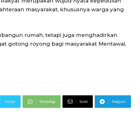
 Rakyat merupakan wujud nyata kepedulian
ahteraan masyarakat, khususnya warga yang
mbangun rumah, tetapi juga menghadirkan
at gotong royong bagi masyarakat Mentawai,
Twitter
WhatsApp
Surel
Telegram