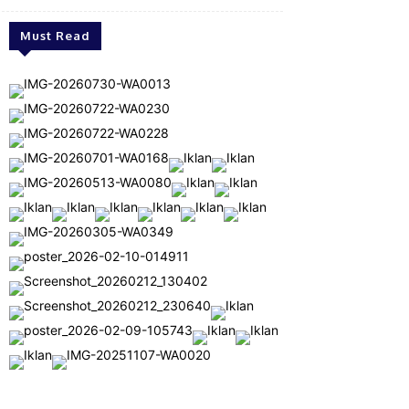
Must Read