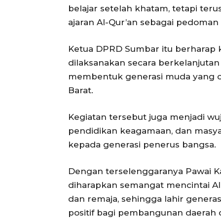
belajar setelah khatam, tetapi t
ajaran Al-Qur’an sebagai pedoman 
Ketua DPRD Sumbar itu berharap k
dilaksanakan secara berkelanjutan
membentuk generasi muda yang cer
Barat.
Kegiatan tersebut juga menjadi wu
pendidikan keagamaan, dan masyar
kepada generasi penerus bangsa.
Dengan terselenggaranya Pawai Ka
diharapkan semangat mencintai A
dan remaja, sehingga lahir gener
positif bagi pembangunan daerah d