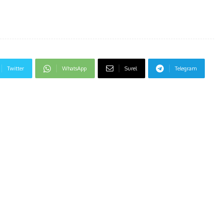
Twitter
WhatsApp
Surel
Telegram