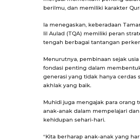
berilmu, dan memiliki karakter Qura
Ia menegaskan, keberadaan Taman 
lil Aulad (TQA) memiliki peran st
tengah berbagai tantangan perkem
Menurutnya, pembinaan sejak usia 
fondasi penting dalam membentuk
generasi yang tidak hanya cerdas s
akhlak yang baik.
Muhidi juga mengajak para orang
anak-anak dalam mempelajari dan 
kehidupan sehari-hari.
“Kita berharap anak-anak yang hari