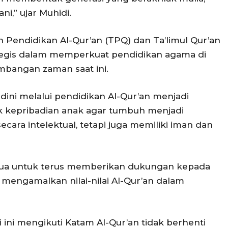
ni,” ujar Muhidi.
Pendidikan Al-Qur’an (TPQ) dan Ta’limul Qur’an
rategis dalam memperkuat pendidikan agama di
bangan zaman saat ini.
dini melalui pendidikan Al-Qur’an menjadi
 kepribadian anak agar tumbuh menjadi
ecara intelektual, tetapi juga memiliki iman dan
 tua untuk terus memberikan dukungan kepada
mengamalkan nilai-nilai Al-Qur’an dalam
 ini mengikuti Katam Al-Qur’an tidak berhenti