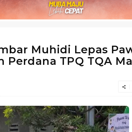
mbar Muhidi Lepas Pa
n Perdana TPQ TQA Ma