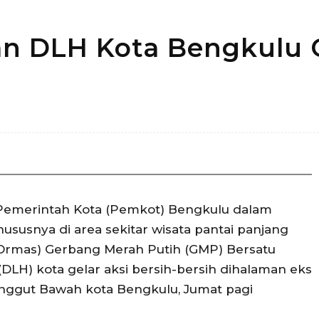
n DLH Kota Bengkulu 
Bagikan
Pemerintah Kota (Pemkot) Bengkulu dalam
susnya di area sekitar wisata pantai panjang
(Ormas) Gerbang Merah Putih (GMP) Bersatu
LH) kota gelar aksi bersih-bersih dihalaman eks
nggut Bawah kota Bengkulu, Jumat pagi