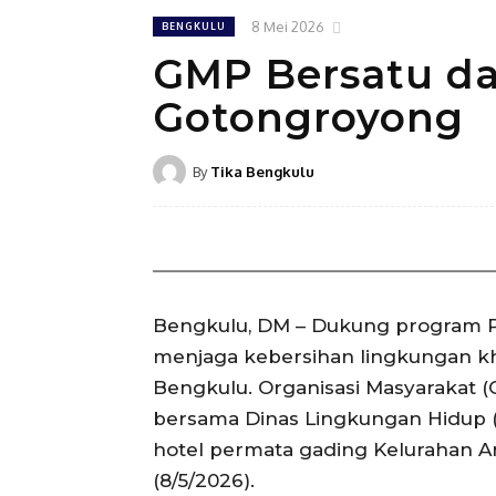
8 Mei 2026
BENGKULU
GMP Bersatu da
Gotongroyong ‎
By
Tika Bengkulu
Bengkulu, DM – Dukung program 
menjaga kebersihan lingkungan khu
Bengkulu. Organisasi Masyarakat 
bersama Dinas Lingkungan Hidup (D
hotel permata gading Kelurahan A
(8/5/2026).