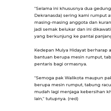
‎”Selama ini khususnya dua gedung
Dekranasda) sering kami rumput a
masing-masing anggota dan kurang
jadi semak belukar dan ini dikawa
yang berkunjung ke pantai panjang,
‎Kedepan Mulya Hidayat berharap
bantuan berupa mesin rumput, tab
pentaris bagi ormasnya.
‎”Semoga pak Walikota maupun pa
berupa mesin rumput, tabung racu
mudah lagi menjaga kebersihan kh
lain,” tutupnya. (red)