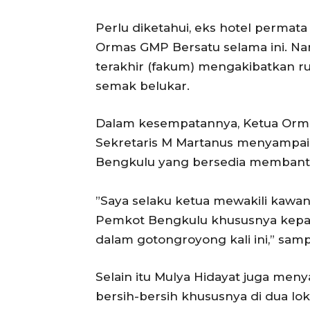
Perlu diketahui, eks hotel perma
Ormas GMP Bersatu selama ini. Nam
terakhir (fakum) mengakibatkan 
semak belukar.
Dalam kesempatannya, Ketua Orma
Sekretaris M Martanus menyampai
Bengkulu yang bersedia membantu 
‎”Saya selaku ketua mewakili ka
Pemkot Bengkulu khususnya kepala 
dalam gotongroyong kali ini,” samp
Selain itu Mulya Hidayat juga men
bersih-bersih khususnya di dua lok