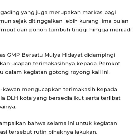
ta gading yang juga merupakan markas bagi
un sejak ditinggalkan lebih kurang lima bulan
rumput dan pohon tumbuh tinggi hingga menjadi
s GMP Bersatu Mulya Hidayat didampingi
kan ucapan terimakasihnya kepada Pemkot
dalam kegiatan gotong royong kali ini.
wan-kawan mengucapkan terimakasih kepada
DLH kota yang bersedia ikut serta terlibat
ainya.
yampaikan bahwa selama ini untuk kegiatan
asi tersebut rutin pihaknya lakukan.