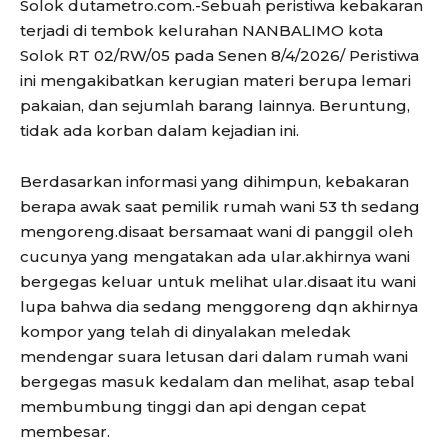
Solok dutametro.com.-Sebuah peristiwa kebakaran
terjadi di tembok kelurahan NANBALIMO kota
Solok RT 02/RW/05 pada Senen 8/4/2026/ Peristiwa
ini mengakibatkan kerugian materi berupa lemari
pakaian, dan sejumlah barang lainnya. Beruntung,
tidak ada korban dalam kejadian ini.
Berdasarkan informasi yang dihimpun, kebakaran
berapa awak saat pemilik rumah wani 53 th sedang
mengoreng.disaat bersamaat wani di panggil oleh
cucunya yang mengatakan ada ular.akhirnya wani
bergegas keluar untuk melihat ular.disaat itu wani
lupa bahwa dia sedang menggoreng dqn akhirnya
kompor yang telah di dinyalakan meledak
mendengar suara letusan dari dalam rumah wani
bergegas masuk kedalam dan melihat, asap tebal
membumbung tinggi dan api dengan cepat
membesar.