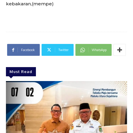
kebakaran,(mempe)
Facebook
Twitter
WhatsApp
Must Read