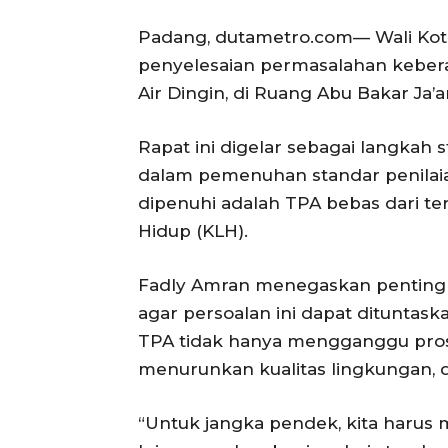
Padang, dutametro.com— Wali Ko
penyelesaian permasalahan keber
Air Dingin, di Ruang Abu Bakar Ja’ar
Rapat ini digelar sebagai langka
dalam pemenuhan standar penilaian
dipenuhi adalah TPA bebas dari t
Hidup (KLH).
Fadly Amran menegaskan pentingn
agar persoalan ini dapat dituntask
TPA tidak hanya mengganggu prose
menurunkan kualitas lingkungan,
“Untuk jangka pendek, kita harus 