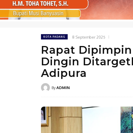
8 September 2025
KOTA PADANG
Rapat Dipimpin
Dingin Ditarge
Adipura
By
ADMIN