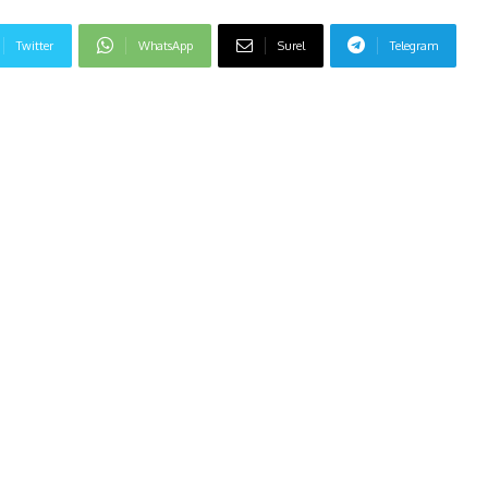
Twitter
WhatsApp
Surel
Telegram