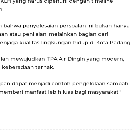
 KLH yang harus dipenuhi dengan timeline
n.
n bahwa penyelesaian persoalan ini bukan hanya
n atau penilaian, melainkan bagian dari
jaga kualitas lingkungan hidup di Kota Padang.
dalah mewujudkan TPA Air Dingin yang modern,
i keberadaan ternak.
 depan dapat menjadi contoh pengelolaan sampah
memberi manfaat lebih luas bagi masyarakat,”