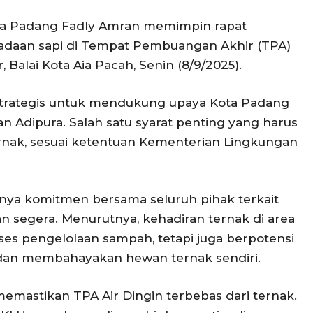
ta Padang Fadly Amran memimpin rapat
adaan sapi di Tempat Pembuangan Akhir (TPA)
, Balai Kota Aia Pacah, Senin (8/9/2025).
h strategis untuk mendukung upaya Kota Padang
 Adipura. Salah satu syarat penting yang harus
ernak, sesuai ketentuan Kementerian Lingkungan
ya komitmen bersama seluruh pihak terkait
an segera. Menurutnya, kehadiran ternak di area
s pengelolaan sampah, tetapi juga berpotensi
 dan membahayakan hewan ternak sendiri.
memastikan TPA Air Dingin terbebas dari ternak.