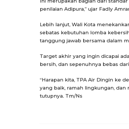
Ini merupakan bagian dari standar
penilaian Adipura,” ujar Fadly Amra
Lebih lanjut, Wali Kota menekanka
sebatas kebutuhan lomba kebersiha
tanggung jawab bersama dalam men
Target akhir yang ingin dicapai a
bersih, dan sepenuhnya bebas dar
“Harapan kita, TPA Air Dingin ke
yang baik, ramah lingkungan, dan 
tutupnya. Tm/Ns