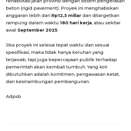
rehabilitasi jalan provinsi dengan sistem pengerasan
beton (rigid pavement). Proyek ini menghabiskan
anggaran lebih dari
Rp12,3 miliar
dan ditargetkan
rampung dalam waktu
180 hari kerja
, atau sekitar
awal
September 2025
.
Jika proyek ini selesai tepat waktu dan sesuai
spesifikasi, maka tidak hanya keluhan yang
terjawab, tapi juga kepercayaan publik terhadap
pemerintah akan kembali tumbuh. Yang kini
dibutuhkan adalah komitmen, pengawasan ketat,
dan kesinambungan pembangunan.
Adpsb