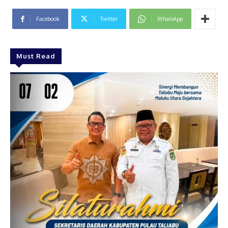
Facebook
Twitter
WhatsApp
Must Read