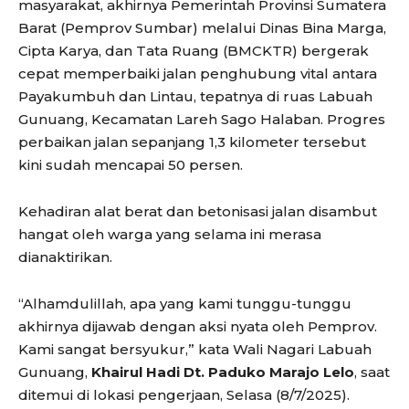
masyarakat, akhirnya Pemerintah Provinsi Sumatera
Barat (Pemprov Sumbar) melalui Dinas Bina Marga,
Cipta Karya, dan Tata Ruang (BMCKTR) bergerak
cepat memperbaiki jalan penghubung vital antara
Payakumbuh dan Lintau, tepatnya di ruas Labuah
Gunuang, Kecamatan Lareh Sago Halaban. Progres
perbaikan jalan sepanjang 1,3 kilometer tersebut
kini sudah mencapai 50 persen.
Kehadiran alat berat dan betonisasi jalan disambut
hangat oleh warga yang selama ini merasa
dianaktirikan.
“Alhamdulillah, apa yang kami tunggu-tunggu
akhirnya dijawab dengan aksi nyata oleh Pemprov.
Kami sangat bersyukur,” kata Wali Nagari Labuah
Gunuang,
Khairul Hadi Dt. Paduko Marajo Lelo
, saat
ditemui di lokasi pengerjaan, Selasa (8/7/2025).