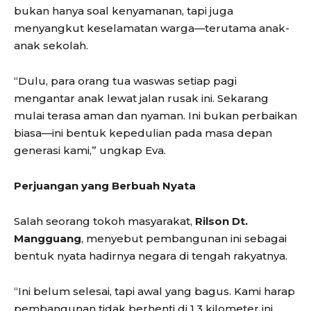
bukan hanya soal kenyamanan, tapi juga
menyangkut keselamatan warga—terutama anak-
anak sekolah.
“Dulu, para orang tua waswas setiap pagi
mengantar anak lewat jalan rusak ini. Sekarang
mulai terasa aman dan nyaman. Ini bukan perbaikan
biasa—ini bentuk kepedulian pada masa depan
generasi kami,” ungkap Eva.
Perjuangan yang Berbuah Nyata
Salah seorang tokoh masyarakat,
Rilson Dt.
Mangguang
, menyebut pembangunan ini sebagai
bentuk nyata hadirnya negara di tengah rakyatnya.
“Ini belum selesai, tapi awal yang bagus. Kami harap
pembangunan tidak berhenti di 1,3 kilometer ini