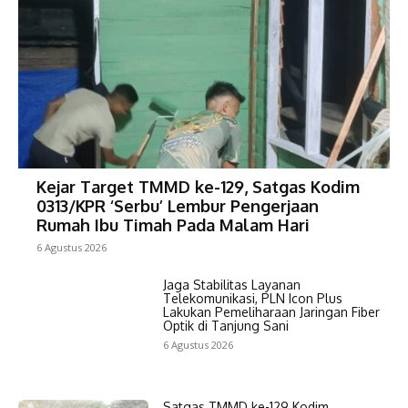
Kejar Target TMMD ke-129, Satgas Kodim
0313/KPR ‘Serbu’ Lembur Pengerjaan
Rumah Ibu Timah Pada Malam Hari
6 Agustus 2026
Jaga Stabilitas Layanan
Telekomunikasi, PLN Icon Plus
Lakukan Pemeliharaan Jaringan Fiber
Optik di Tanjung Sani
6 Agustus 2026
Satgas TMMD ke-129 Kodim