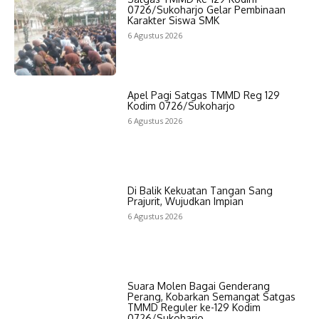
0726/Sukoharjo Gelar Pembinaan
Karakter Siswa SMK
6 Agustus 2026
Apel Pagi Satgas TMMD Reg 129
Kodim 0726/Sukoharjo
6 Agustus 2026
Di Balik Kekuatan Tangan Sang
Prajurit, Wujudkan Impian
6 Agustus 2026
Suara Molen Bagai Genderang
Perang, Kobarkan Semangat Satgas
TMMD Reguler ke-129 Kodim
0726/Sukoharjo