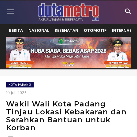
BERITA
NASIONAL
KESEHATAN
OTOMOTIF
INTERNASIO
KOTA PADANG
10 Juli 2025
Wakil Wali Kota Padang
Tinjau Lokasi Kebakaran dan
Serahkan Bantuan untuk
Korban