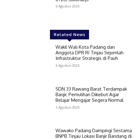
6 Agustus 2026
Related News
Wakil Wali Kota Padang dan
Anggota DPR RI Tinjau Sejumlah
Infrastruktur Strategis di Pauh
6 Agustus 2026
SDN 33 Rawang Barat Terdampak
Banjir, Pemulihan Dikebut Agar
Belajar Mengajar Segera Normal
5 Agustus 2026
Wawako Padang Dampingi Sestama
BNPB Tinjau Lokasi Banjir Bandang di