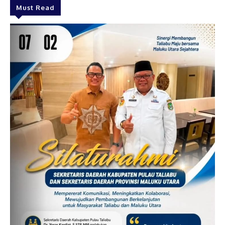
Must Read