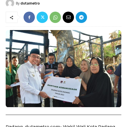
By
dutametro
Padang, dutametro.com- Wakil Wali Kota Padang,