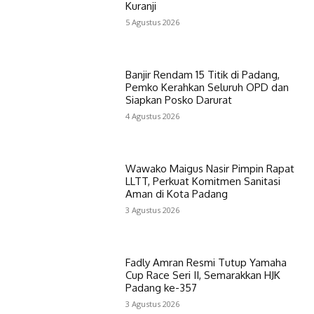
Kuranji
5 Agustus 2026
Banjir Rendam 15 Titik di Padang,
Pemko Kerahkan Seluruh OPD dan
Siapkan Posko Darurat
4 Agustus 2026
Wawako Maigus Nasir Pimpin Rapat
LLTT, Perkuat Komitmen Sanitasi
Aman di Kota Padang
3 Agustus 2026
Fadly Amran Resmi Tutup Yamaha
Cup Race Seri II, Semarakkan HJK
Padang ke-357
3 Agustus 2026