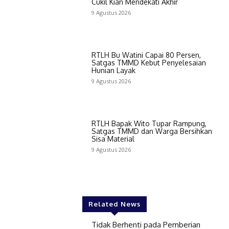
Cukil Kian Mendekati Akhir
9 Agustus 2026
RTLH Bu Watini Capai 80 Persen,
Satgas TMMD Kebut Penyelesaian
Hunian Layak
9 Agustus 2026
RTLH Bapak Wito Tupar Rampung,
Satgas TMMD dan Warga Bersihkan
Sisa Material
9 Agustus 2026
Related News
Tidak Berhenti pada Pemberian