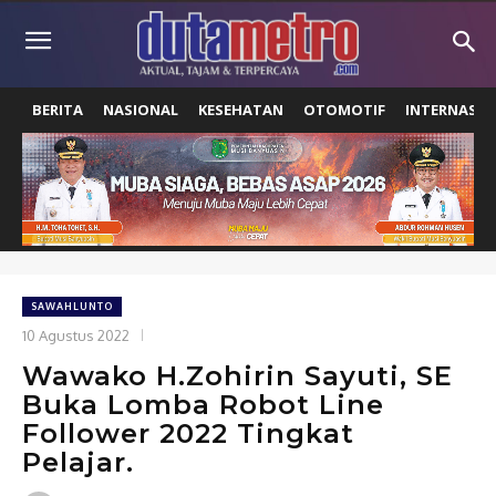
BERITA
NASIONAL
KESEHATAN
OTOMOTIF
INTERNASIO
SAWAHLUNTO
10 Agustus 2022
Wawako H.Zohirin Sayuti, SE
Buka Lomba Robot Line
Follower 2022 Tingkat
Pelajar.