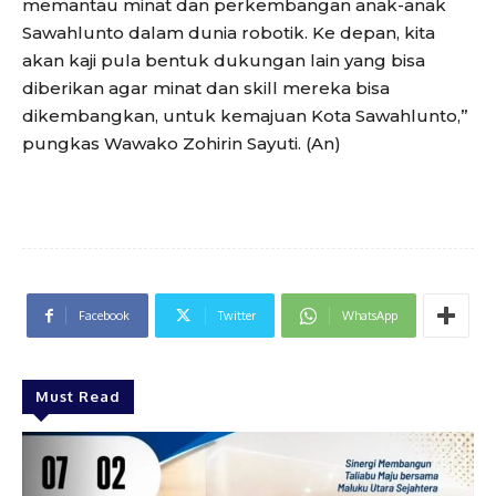
memantau minat dan perkembangan anak-anak
Sawahlunto dalam dunia robotik. Ke depan, kita
akan kaji pula bentuk dukungan lain yang bisa
diberikan agar minat dan skill mereka bisa
dikembangkan, untuk kemajuan Kota Sawahlunto,”
pungkas Wawako Zohirin Sayuti. (An)
Facebook
Twitter
WhatsApp
Must Read