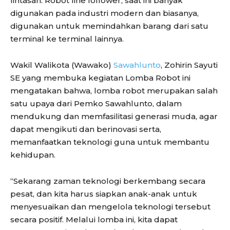
lintasan. Robot line follower, saat ini banyak
digunakan pada industri modern dan biasanya,
digunakan untuk memindahkan barang dari satu
terminal ke terminal lainnya.
Wakil Walikota (Wawako)
Sawahlunto
, Zohirin Sayuti
SE yang membuka kegiatan Lomba Robot ini
mengatakan bahwa, lomba robot merupakan salah
satu upaya dari Pemko Sawahlunto, dalam
mendukung dan memfasilitasi generasi muda, agar
dapat mengikuti dan berinovasi serta,
memanfaatkan teknologi guna untuk membantu
kehidupan.
“Sekarang zaman teknologi berkembang secara
pesat, dan kita harus siapkan anak-anak untuk
menyesuaikan dan mengelola teknologi tersebut
secara positif. Melalui lomba ini, kita dapat