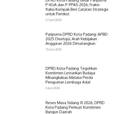
DPRD Kota Padang Gelar Paripurna
P-KUA dan P-PPAS 2026, Fraksi-
fraksi Kompak Beri Catatan Strategis
untuk Pemkot
27 Juni 2026
Paripurna DPRD Kota Padang: APBD
2025 Disetujui, Arah Kebijakan
Anggaran 2026 Dimatangkan
15 Juni 2026
DPRD Kota Padang Teguhkan
Komitmen Lestarikan Budaya
Minangkabau Melalui Perda
Penguatan Lembaga Adat
6 Juni 2026
Reses Masa Sidang III 2026, DPRD
Kota Padang Perkuat Komitmen
Bangun Daerah