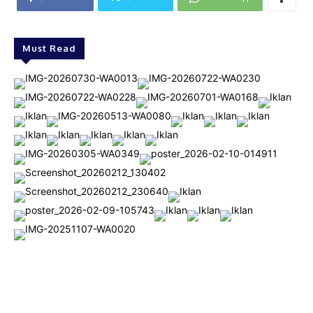
Must Read