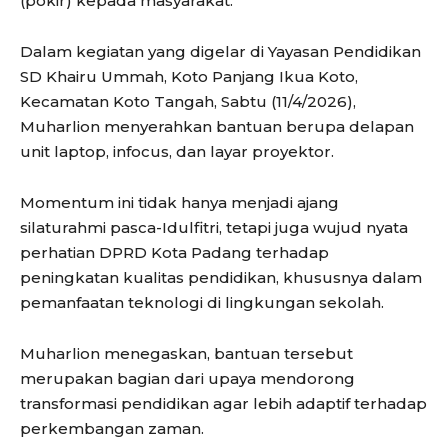
(pokir) kepada masyarakat.
Dalam kegiatan yang digelar di Yayasan Pendidikan
SD Khairu Ummah, Koto Panjang Ikua Koto,
Kecamatan Koto Tangah, Sabtu (11/4/2026),
Muharlion menyerahkan bantuan berupa delapan
unit laptop, infocus, dan layar proyektor.
Momentum ini tidak hanya menjadi ajang
silaturahmi pasca-Idulfitri, tetapi juga wujud nyata
perhatian DPRD Kota Padang terhadap
peningkatan kualitas pendidikan, khususnya dalam
pemanfaatan teknologi di lingkungan sekolah.
Muharlion menegaskan, bantuan tersebut
merupakan bagian dari upaya mendorong
transformasi pendidikan agar lebih adaptif terhadap
perkembangan zaman.