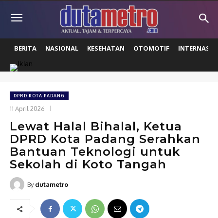
BERITA
NASIONAL
KESEHATAN
OTOMOTIF
INTERNASIO
DPRD KOTA PADANG
11 April 2026
Lewat Halal Bihalal, Ketua
DPRD Kota Padang Serahkan
Bantuan Teknologi untuk
Sekolah di Koto Tangah
By
dutametro