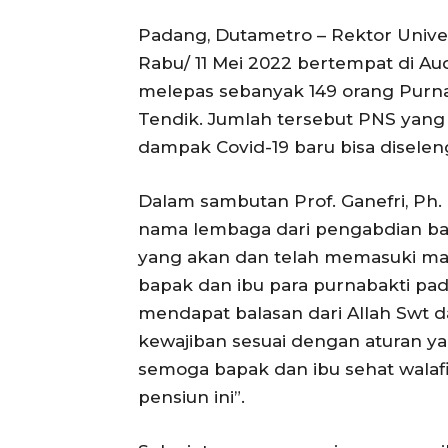
Padang, Dutametro – Rektor Univer
Rabu/ 11 Mei 2022 bertempat di A
melepas sebanyak 149 orang Purna
Tendik. Jumlah tersebut PNS yang 
dampak Covid-19 baru bisa diselen
Dalam sambutan Prof. Ganefri, Ph
nama lembaga dari pengabdian ba
yang akan dan telah memasuki masa
bapak dan ibu para purnabakti pa
mendapat balasan dari Allah Swt
kewajiban sesuai dengan aturan ya
semoga bapak dan ibu sehat walaf
pensiun ini”.