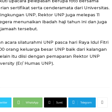
kuti upacara pelepasan berupa foto bersama
 sertifikat serta cenderamata dari Universitas.
 lingkungan UNP, Rektor UNP juga melepas 11
egera menunaikan ibadah haji tahun ini dan juga
jamaah tersebut.
acara silaturahmi UNP pasca hari Raya Idul Fitri
 500 orang keluarga besar UNP baik dari kalangan
elain itu diisi dengan pemaparan Rektor UNP
ersity (Er/ Humas UNP).
witter
WhatsApp
Surel
Telegram