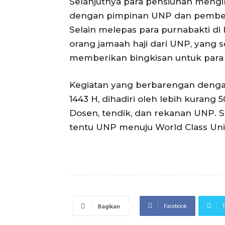
Selanjutnya para pensiunan mengi
dengan pimpinan UNP dan pemberian
Selain melepas para purnabakti di
orang jamaah haji dari UNP, yang s
memberikan bingkisan untuk para 
Kegiatan yang berbarengan dengan 
1443 H, dihadiri oleh lebih kurang
Dosen, tendik, dan rekanan UNP. S
tentu UNP menuju World Class Univ
Facebook
T
Bagikan