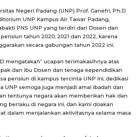
sitas Negeri Padang (UNP) Prof. Ganefri, Ph.D
uditorium UNP Kampus Air Tawar Padang,
bakti PNS UNP yang terdiri dari Dosen dan
pensiun tahun 2020, 2021 dan 2022, karena
ggarakan secara gabungan tahun 2022 ini.
. D mengatakan” ucapan terimakasihnya atas
pak dan ibu Dosen dan tenaga kependidikan
 pensiun di kampus tercinta UNP ini, dedikasi
da UNP semoga juga menjadi amal ibadah dan
 dan tentunya negara akan memberikan hak dan
ng berlaku di negara ini, dan kami doakan
iat dalam menjalankan aktivitasnya selama masa