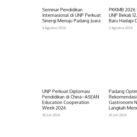
Seminar Pendidikan
PKKMB 2026 R
Internasional di UNP Perkuat
UNP Bekali 1
Sinergi Menuju Padang Juara
Baru Hadapi 
6 Agustus 2026
3 Agustus 2026
UNP Perkuat Diplomasi
Padang Optimi
Pendidikan di China–ASEAN
Rekomendasi
Education Cooperation
Gastronomi N
Week 2026
Langkah Men
30 Juli 2026
30 Juli 2026