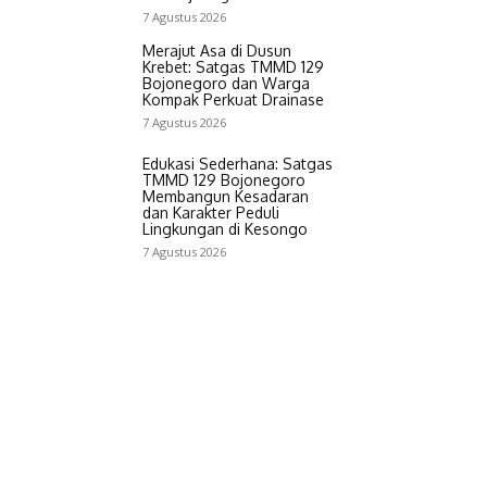
7 Agustus 2026
Merajut Asa di Dusun
Krebet: Satgas TMMD 129
Bojonegoro dan Warga
Kompak Perkuat Drainase
7 Agustus 2026
Edukasi Sederhana: Satgas
TMMD 129 Bojonegoro
Membangun Kesadaran
dan Karakter Peduli
Lingkungan di Kesongo
7 Agustus 2026