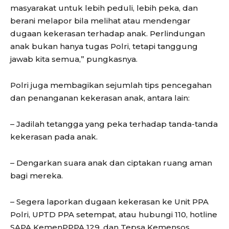
masyarakat untuk lebih peduli, lebih peka, dan
berani melapor bila melihat atau mendengar
dugaan kekerasan terhadap anak. Perlindungan
anak bukan hanya tugas Polri, tetapi tanggung
jawab kita semua,” pungkasnya.
Polri juga membagikan sejumlah tips pencegahan
dan penanganan kekerasan anak, antara lain:
– Jadilah tetangga yang peka terhadap tanda-tanda
kekerasan pada anak.
– Dengarkan suara anak dan ciptakan ruang aman
bagi mereka.
– Segera laporkan dugaan kekerasan ke Unit PPA
Polri, UPTD PPA setempat, atau hubungi 110, hotline
SAPA KemenPPPA 129, dan Tepsa Kemensos