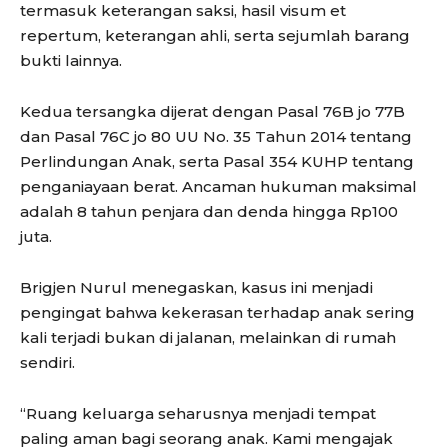
termasuk keterangan saksi, hasil visum et
repertum, keterangan ahli, serta sejumlah barang
bukti lainnya.
Kedua tersangka dijerat dengan Pasal 76B jo 77B
dan Pasal 76C jo 80 UU No. 35 Tahun 2014 tentang
Perlindungan Anak, serta Pasal 354 KUHP tentang
penganiayaan berat. Ancaman hukuman maksimal
adalah 8 tahun penjara dan denda hingga Rp100
juta.
Brigjen Nurul menegaskan, kasus ini menjadi
pengingat bahwa kekerasan terhadap anak sering
kali terjadi bukan di jalanan, melainkan di rumah
sendiri.
“Ruang keluarga seharusnya menjadi tempat
paling aman bagi seorang anak. Kami mengajak