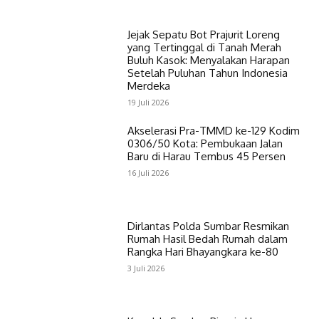
Jejak Sepatu Bot Prajurit Loreng
yang Tertinggal di Tanah Merah
Buluh Kasok: Menyalakan Harapan
Setelah Puluhan Tahun Indonesia
Merdeka
19 Juli 2026
Akselerasi Pra-TMMD ke-129 Kodim
0306/50 Kota: Pembukaan Jalan
Baru di Harau Tembus 45 Persen
16 Juli 2026
Dirlantas Polda Sumbar Resmikan
Rumah Hasil Bedah Rumah dalam
Rangka Hari Bhayangkara ke-80
3 Juli 2026