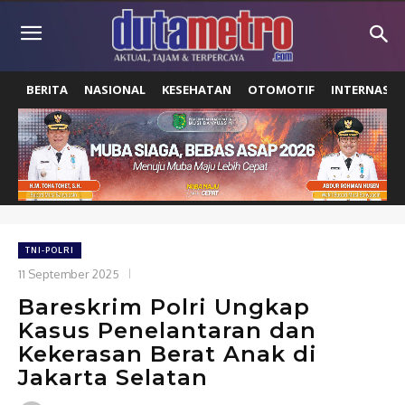
BERITA
NASIONAL
KESEHATAN
OTOMOTIF
INTERNASIO
TNI-POLRI
11 September 2025
Bareskrim Polri Ungkap
Kasus Penelantaran dan
Kekerasan Berat Anak di
Jakarta Selatan