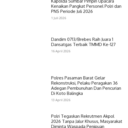
Kapolda Sumbar Pimpin Upacara
Kenaikan Pangkat Personel Polri dan
PNS Periode Juli 2026
1 Juli 2026
Dandim 0713/Brebes Raih Juara 1
Dansatgas Terbaik TMMD Ke-127
16 April 2026
Polres Pasaman Barat Gelar
Rekonstruksi, Pelaku Peragakan 36
Adegan Pembunuhan Dan Pencurian
Di Koto Balingka
13 April 2026
Polri Tegaskan Rekrutmen Akpol
2026 Tanpa Jalur Khusus, Masyarakat
Diminta Waspada Penipuan