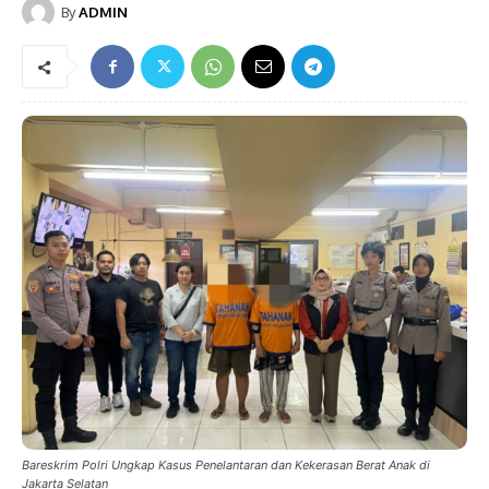
By
ADMIN
Bareskrim Polri Ungkap Kasus Penelantaran dan Kekerasan Berat Anak di
Jakarta Selatan