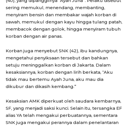
(40), yang dipanggilnya “Ayah Juna”. Pelaku disebut
sering memukul, menendang, membanting,
menyiram bensin dan membakar wajah korban di
sawah, memukul dengan kayu hingga tulang patah,
membacok dengan golok, hingga menyiram tubuh
korban dengan air panas.
Korban juga menyebut SNK (42), ibu kandungnya,
mengetahui penyiksaan tersebut dan bahkan
setuju meninggalkan korban di Jakarta. Dalam
kesaksiannya, korban dengan lirih berkata, “Aku
tidak mau bertemu Ayah Juna, aku mau dia
dikubur dan dikasih kembang.”
Kesaksian AMK diperkuat oleh saudara kembarnya,
SF, yang menjadi saksi kunci. Selain itu, tersangka EF
alias YA telah mengakui perbuatannya, sementara
SNK juga mengakui perannya dalam penelantaran