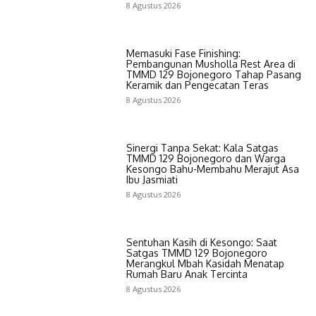
8 Agustus 2026
Memasuki Fase Finishing:
Pembangunan Musholla Rest Area di
TMMD 129 Bojonegoro Tahap Pasang
Keramik dan Pengecatan Teras
8 Agustus 2026
Sinergi Tanpa Sekat: Kala Satgas
TMMD 129 Bojonegoro dan Warga
Kesongo Bahu-Membahu Merajut Asa
Ibu Jasmiati
8 Agustus 2026
Sentuhan Kasih di Kesongo: Saat
Satgas TMMD 129 Bojonegoro
Merangkul Mbah Kasidah Menatap
Rumah Baru Anak Tercinta
8 Agustus 2026