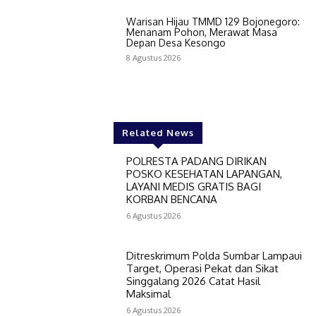
Warisan Hijau TMMD 129 Bojonegoro:
Menanam Pohon, Merawat Masa
Depan Desa Kesongo
8 Agustus 2026
Related News
POLRESTA PADANG DIRIKAN
POSKO KESEHATAN LAPANGAN,
LAYANI MEDIS GRATIS BAGI
KORBAN BENCANA
6 Agustus 2026
Ditreskrimum Polda Sumbar Lampaui
Target, Operasi Pekat dan Sikat
Singgalang 2026 Catat Hasil
Maksimal
6 Agustus 2026