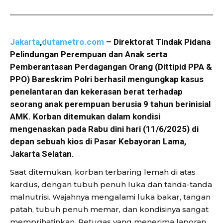
Jakarta
,
dutametro.com
– Direktorat Tindak Pidana
Pelindungan Perempuan dan Anak serta
Pemberantasan Perdagangan Orang (Dittipid PPA &
PPO) Bareskrim Polri berhasil mengungkap kasus
penelantaran dan kekerasan berat terhadap
seorang anak perempuan berusia 9 tahun berinisial
AMK. Korban ditemukan dalam kondisi
mengenaskan pada Rabu dini hari (11/6/2025) di
depan sebuah kios di Pasar Kebayoran Lama,
Jakarta Selatan.
Saat ditemukan, korban terbaring lemah di atas
kardus, dengan tubuh penuh luka dan tanda-tanda
malnutrisi. Wajahnya mengalami luka bakar, tangan
patah, tubuh penuh memar, dan kondisinya sangat
memprihatinkan. Petugas yang menerima laporan