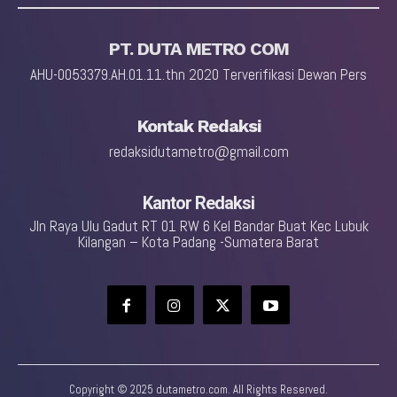
PT. DUTA METRO COM
AHU-0053379.AH.01.11.thn 2020 Terverifikasi Dewan Pers
Kontak Redaksi
redaksidutametro@gmail.com
Kantor Redaksi
Jln Raya Ulu Gadut RT 01 RW 6 Kel Bandar Buat Kec Lubuk
Kilangan – Kota Padang -Sumatera Barat
Copyright © 2025 dutametro.com. All Rights Reserved.