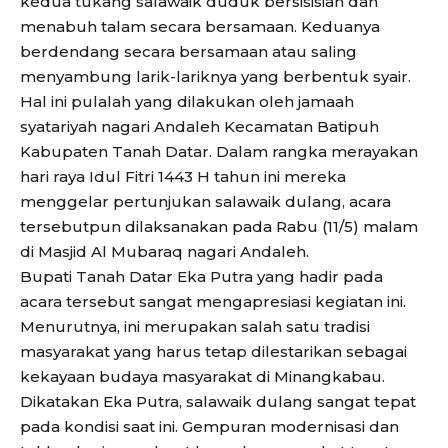
kedua tukang salawaik duduk bersisisian dan
menabuh talam secara bersamaan. Keduanya
berdendang secara bersamaan atau saling
menyambung larik-lariknya yang berbentuk syair.
Hal ini pulalah yang dilakukan oleh jamaah
syatariyah nagari Andaleh Kecamatan Batipuh
Kabupaten Tanah Datar. Dalam rangka merayakan
hari raya Idul Fitri 1443 H tahun ini mereka
menggelar pertunjukan salawaik dulang, acara
tersebutpun dilaksanakan pada Rabu (11/5) malam
di Masjid Al Mubaraq nagari Andaleh.
Bupati Tanah Datar Eka Putra yang hadir pada
acara tersebut sangat mengapresiasi kegiatan ini.
Menurutnya, ini merupakan salah satu tradisi
masyarakat yang harus tetap dilestarikan sebagai
kekayaan budaya masyarakat di Minangkabau.
Dikatakan Eka Putra, salawaik dulang sangat tepat
pada kondisi saat ini. Gempuran modernisasi dan