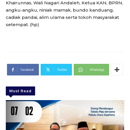
Khairunnas, Wali Nagari Andaleh, Ketua KAN, BPRN,
angku-angku, niniak mamak, bundo kanduang,
cadiak pandai, alim ulama serta tokoh masyarakat
setempat. (hp)
Facebook
Twitter
WhatsApp
Must Read