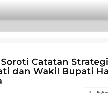
OPINI
INTERNASIONAL
HIBURAN
POLITIK
oroti Catatan Strategi
ti dan Wakil Bupati Ha
a
Bagikan