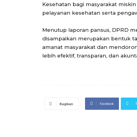
Kesehatan bagi masyarakat miskin 
pelayanan kesehatan serta pengawa
Menutup laporan pansus, DPRD m
disampaikan merupakan bentuk t
amanat masyarakat dan mendorong
lebih efektif, transparan, dan ak
Facebook
T
Bagikan