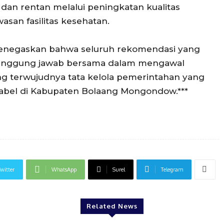
dan rentan melalui peningkatan kualitas
san fasilitas kesehatan.
enegaskan bahwa seluruh rekomendasi yang
anggung jawab bersama dalam mengawal
 terwujudnya tata kelola pemerintahan yang
untabel di Kabupaten Bolaang Mongondow.***
witter
WhatsApp
Surel
Telegram
Related News