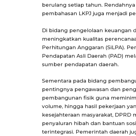
berulang setiap tahun. Rendahnya
pembahasan LKPJ juga menjadi per
Di bidang pengelolaan keuangan
meningkatkan kualitas perencana
Perhitungan Anggaran (SiLPA). P
Pendapatan Asli Daerah (PAD) melal
sumber pendapatan daerah.
Sementara pada bidang pembangu
pentingnya pengawasan dan penge
pembangunan fisik guna meminima
volume, hingga hasil pekerjaan yan
kesejahteraan masyarakat, DPRD
penyaluran hibah dan bantuan sosi
terintegrasi. Pemerintah daerah 