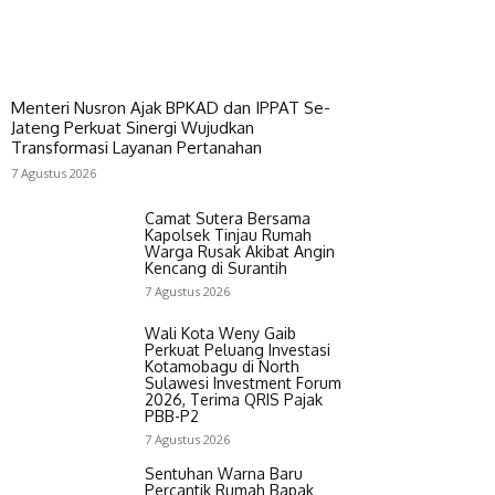
Menteri Nusron Ajak BPKAD dan IPPAT Se-
Jateng Perkuat Sinergi Wujudkan
Transformasi Layanan Pertanahan
7 Agustus 2026
Camat Sutera Bersama
Kapolsek Tinjau Rumah
Warga Rusak Akibat Angin
Kencang di Surantih
7 Agustus 2026
Wali Kota Weny Gaib
Perkuat Peluang Investasi
Kotamobagu di North
Sulawesi Investment Forum
2026, Terima QRIS Pajak
PBB-P2
7 Agustus 2026
Sentuhan Warna Baru
Percantik Rumah Bapak