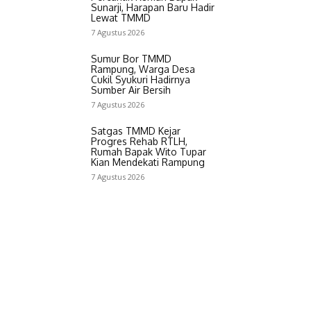
Sunarji, Harapan Baru Hadir
Lewat TMMD
7 Agustus 2026
Sumur Bor TMMD
Rampung, Warga Desa
Cukil Syukuri Hadirnya
Sumber Air Bersih
7 Agustus 2026
Satgas TMMD Kejar
Progres Rehab RTLH,
Rumah Bapak Wito Tupar
Kian Mendekati Rampung
7 Agustus 2026