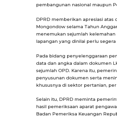
pembangunan nasional maupun Pem
DPRD memberikan apresiasi atas c
Mongondow selama Tahun Anggara
menemukan sejumlah kelemahan d
lapangan yang dinilai perlu segera 
Pada bidang penyelenggaraan pe
data dan angka dalam dokumen LKP
sejumlah OPD. Karena itu, pemerin
penyusunan dokumen serta mening
khususnya di sektor pertanian, p
Selain itu, DPRD meminta pemerin
hasil pemeriksaan aparat pengawa
Badan Pemeriksa Keuangan Republi