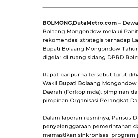
BOLMONG
,
DutaMetro.com
– Dewa
Bolaang Mongondow melalui Panit
rekomendasi strategis terhadap 
Bupati Bolaang Mongondow Tahun 
digelar di ruang sidang DPRD Bolm
Rapat paripurna tersebut turut d
Wakil Bupati Bolaang Mongondow 
Daerah (Forkopimda), pimpinan dan
pimpinan Organisasi Perangkat Dae
Dalam laporan resminya, Pansus 
penyelenggaraan pemerintahan d
memastikan sinkronisasi progra