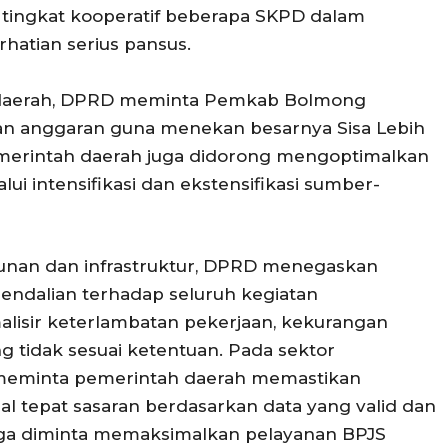
 tingkat kooperatif beberapa SKPD dalam
hatian serius pansus.
 daerah, DPRD meminta Pemkab Bolmong
an anggaran guna menekan besarnya Sisa Lebih
emerintah daerah juga didorong mengoptimalkan
ui intensifikasi dan ekstensifikasi sumber-
nan dan infrastruktur, DPRD menegaskan
ndalian terhadap seluruh kegiatan
lisir keterlambatan pekerjaan, kekurangan
g tidak sesuai ketentuan. Pada sektor
 meminta pemerintah daerah memastikan
al tepat sasaran berdasarkan data yang valid dan
juga diminta memaksimalkan pelayanan BPJS