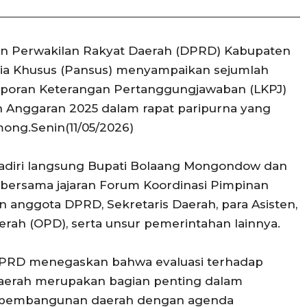
n Perwakilan Rakyat Daerah (DPRD) Kabupaten
ia Khusus (Pansus) menyampaikan sejumlah
Laporan Keterangan Pertanggungjawaban (LKPJ)
Anggaran 2025 dalam rapat paripurna yang
ong.Senin(11/05/2026)
ihadiri langsung Bupati Bolaang Mongondow dan
bersama jajaran Forum Koordinasi Pimpinan
 anggota DPRD, Sekretaris Daerah, para Asisten,
rah (OPD), serta unsur pemerintahan lainnya.
DPRD menegaskan bahwa evaluasi terhadap
aerah merupakan bagian penting dalam
m pembangunan daerah dengan agenda