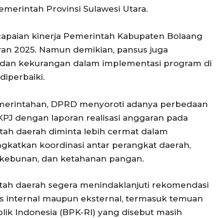
erintah Provinsi Sulawesi Utara.
apaian kinerja Pemerintah Kabupaten Bolaang
n 2025. Namun demikian, pansus juga
an kekurangan dalam implementasi program di
diperbaiki.
merintahan, DPRD menyoroti adanya perbedaan
J dengan laporan realisasi anggaran pada
tah daerah diminta lebih cermat dalam
katkan koordinasi antar perangkat daerah,
erkebunan, dan ketahanan pangan.
tah daerah segera menindaklanjuti rekomendasi
s internal maupun eksternal, termasuk temuan
k Indonesia (BPK-RI) yang disebut masih