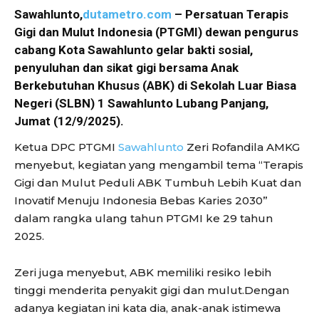
Sawahlunto,
dutametro.com
– Persatuan Terapis
Gigi dan Mulut Indonesia (PTGMI) dewan pengurus
cabang Kota Sawahlunto gelar bakti sosial,
penyuluhan dan sikat gigi bersama Anak
Berkebutuhan Khusus (ABK) di Sekolah Luar Biasa
Negeri (SLBN) 1 Sawahlunto Lubang Panjang,
Jumat (12/9/2025).
Ketua DPC PTGMI
Sawahlunto
Zeri Rofandila AMKG
menyebut, kegiatan yang mengambil tema “Terapis
Gigi dan Mulut Peduli ABK Tumbuh Lebih Kuat dan
Inovatif Menuju Indonesia Bebas Karies 2030”
dalam rangka ulang tahun PTGMI ke 29 tahun
2025.
Zeri juga menyebut, ABK memiliki resiko lebih
tinggi menderita penyakit gigi dan mulut.Dengan
adanya kegiatan ini kata dia, anak-anak istimewa