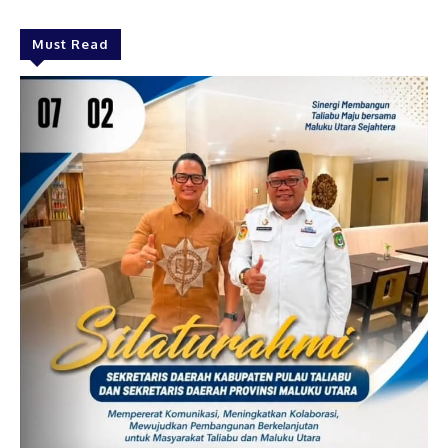
Must Read