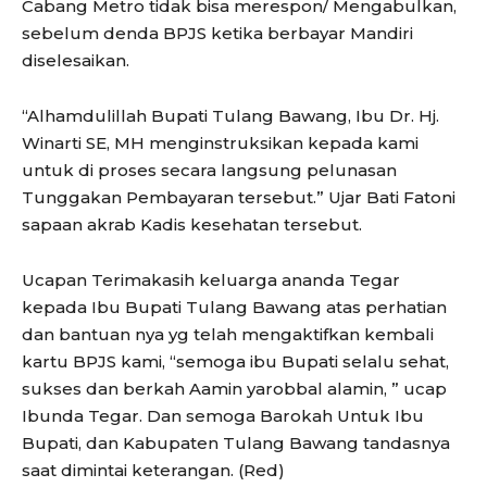
Cabang Metro tidak bisa merespon/ Mengabulkan,
sebelum denda BPJS ketika berbayar Mandiri
diselesaikan.
“Alhamdulillah Bupati Tulang Bawang, Ibu Dr. Hj.
Winarti SE, MH menginstruksikan kepada kami
untuk di proses secara langsung pelunasan
Tunggakan Pembayaran tersebut.” Ujar Bati Fatoni
sapaan akrab Kadis kesehatan tersebut.
Ucapan Terimakasih keluarga ananda Tegar
kepada Ibu Bupati Tulang Bawang atas perhatian
dan bantuan nya yg telah mengaktifkan kembali
kartu BPJS kami, “semoga ibu Bupati selalu sehat,
sukses dan berkah Aamin yarobbal alamin, ” ucap
Ibunda Tegar. Dan semoga Barokah Untuk Ibu
Bupati, dan Kabupaten Tulang Bawang tandasnya
saat dimintai keterangan. (Red)