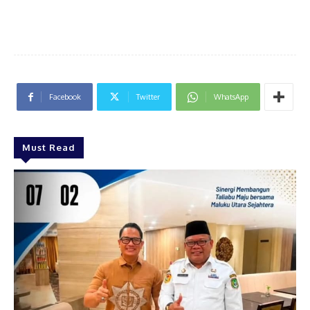
Facebook
Twitter
WhatsApp
Must Read