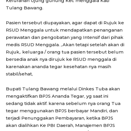
Kelurahan Ujung gunung Kec menggala Kab
Tulang Bawang.
Pasien tersebut diupayakan, agar dapat di Rujuk ke
RSUD Menggala untuk mendapatkan penanganan
perawatan dan pengobatan yang Intensif dari pihak
medis RSUD Menggala. ,.Akan tetapi setelah akan di
Rujuk,. keluarga / orang tua pasien tersebut belum
bersedia anak nya dirujuk ke RSUD menggala di
karenakan ananda tegar kesehatan nya masih
stabil/sehat,
Bupati Tulang Bawang melalui Dinkes Tuba akan
mengaktifkan BPJS Ananda Tegar, yg saat ini
sedang tidak aktif. karena sebelum nya orang Tua
tegar menggunakan BPJS berbayar Mandiri, dan
terjadi Penunggakan Pembayaran, ketika BPJS
akan dialihkan Ke PBI Daerah, Manajemen BPJS