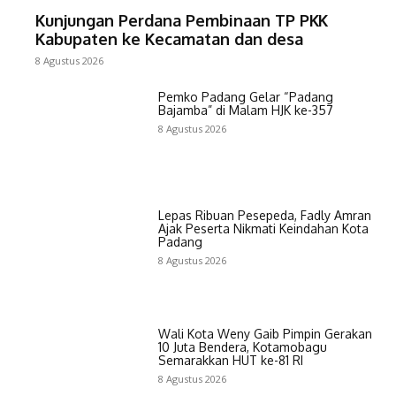
Kunjungan Perdana Pembinaan TP PKK
Kabupaten ke Kecamatan dan desa
8 Agustus 2026
Pemko Padang Gelar “Padang
Bajamba” di Malam HJK ke-357
8 Agustus 2026
Lepas Ribuan Pesepeda, Fadly Amran
Ajak Peserta Nikmati Keindahan Kota
Padang
8 Agustus 2026
Wali Kota Weny Gaib Pimpin Gerakan
10 Juta Bendera, Kotamobagu
Semarakkan HUT ke-81 RI
8 Agustus 2026