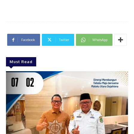
Facebook
Twitter
WhatsApp
Must Read