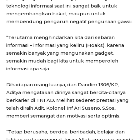
teknologi informasi saat ini, sangat baik untuk
mengembangkan bakat, maupun untuk
membendung pengaruh negatif pengunaan gawai.
“Terutama menghindarkan kita dari sebaran
informasi – informasi yang keliru (Hoaks), karena
semakin banyak yang mengunakan gadget,
semakin mudah bagi kita untuk memperoleh
informasi apa saja.
Dihadapan orangtuanya, dan Dandim 1306/KP,
Aditya mengatakan dirinya sangat bercita-citanya
berkarier di TNI AD. Melihat sederet prestasi yang
telah diraih Adit, Kolonel Inf Ari Suseno, S.Sos.,
memberi semangat dan motivasi serta optimis.
“Tetap berusaha, berdoa, beribadah, belajar dan
latihan serta semangat, Insya Allah apa yang ananda