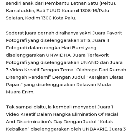
sendiri anak dari Pembantu Letnan Satu (Peltu),
Kamaluddin, Bati TUUD Koramil 1306-16/Palu
Selatan, Kodim 1306 Kota Palu.
Sederat juara pernah diraihanya yakni Juara Favorit
Fotografi yang diselenggarakan STIS, Juara II
Fotografi dalam rangka Hari Bumi yang
diselenggarakan UNWIDHA, Juara Terfavorit
Fotografi yang diselenggarakan UNAND dan Juara
3 Video Kreatif Dengan Tema “Olahraga Dari Rumah
Ditengah Pandemi” Dengan Judul “Kerajaan Diatas
Papan” yang diselenggarakan Relawan Muda
Muara Enim.
Tak sampai disitu, ia kembali menyabet Juara 1
Video Kreatif Dalam Rangka Elimination Of Racial
And Discrimination’s Day Dengan Judul “Kotak
Kebaikan” diselenggarakan oleh UNBAKRIE, Juara 3