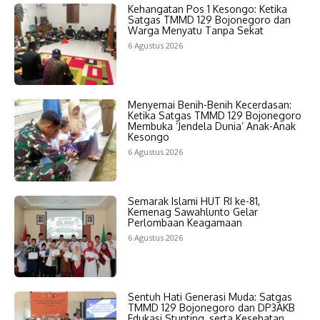
Kehangatan Pos 1 Kesongo: Ketika
Satgas TMMD 129 Bojonegoro dan
Warga Menyatu Tanpa Sekat
6 Agustus 2026
Menyemai Benih-Benih Kecerdasan:
Ketika Satgas TMMD 129 Bojonegoro
Membuka ‘Jendela Dunia’ Anak-Anak
Kesongo
6 Agustus 2026
Semarak Islami HUT RI ke-81,
Kemenag Sawahlunto Gelar
Perlombaan Keagamaan
6 Agustus 2026
Sentuh Hati Generasi Muda: Satgas
TMMD 129 Bojonegoro dan DP3AKB
Edukasi Stunting, serta Kesehatan