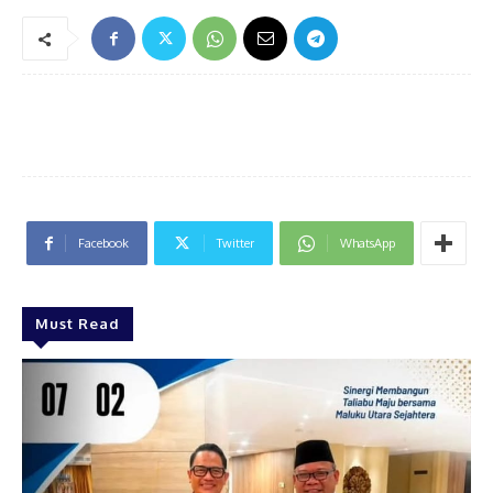
Facebook
Twitter
WhatsApp
Must Read