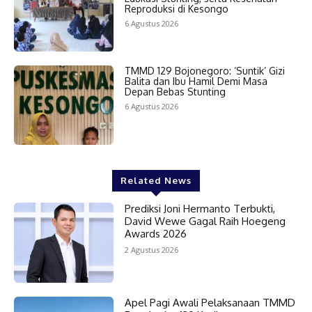
Reproduksi di Kesongo
6 Agustus 2026
TMMD 129 Bojonegoro: ‘Suntik’ Gizi
Balita dan Ibu Hamil Demi Masa
Depan Bebas Stunting
6 Agustus 2026
Related News
Prediksi Joni Hermanto Terbukti,
David Wewe Gagal Raih Hoegeng
Awards 2026
2 Agustus 2026
Apel Pagi Awali Pelaksanaan TMMD