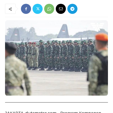
JAKARTA ,dutametro.com.– Program Komponen