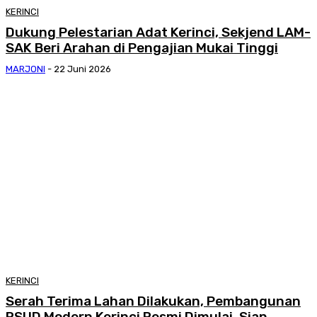
KERINCI
Dukung Pelestarian Adat Kerinci, Sekjend LAM-
SAK Beri Arahan di Pengajian Mukai Tinggi
MARJONI
-
22 Juni 2026
KERINCI
Serah Terima Lahan Dilakukan, Pembangunan
RSUD Modern Kerinci Resmi Dimulai, Siap