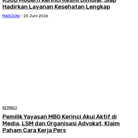
Hadirkan Layanan Kesehatan Lengkap
MARJONI
-
20 Juni 2026
KERINCI
Pemilik Yayasan MBG Kerinci Akui Aktif di
Media, LSM dan Organisasi Advokat, Klaim
Paham Cara Kerja Pers