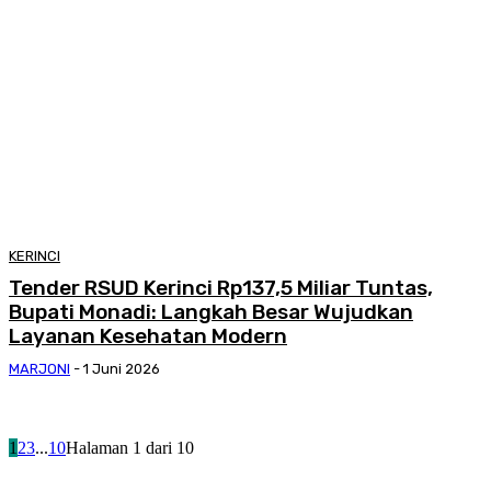
KERINCI
Tender RSUD Kerinci Rp137,5 Miliar Tuntas,
Bupati Monadi: Langkah Besar Wujudkan
Layanan Kesehatan Modern
MARJONI
-
1 Juni 2026
1
2
3
...
10
Halaman 1 dari 10