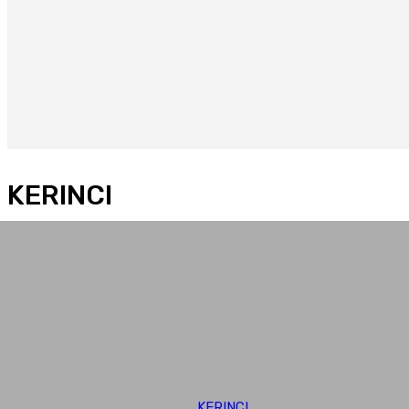
KERINCI
KERINCI