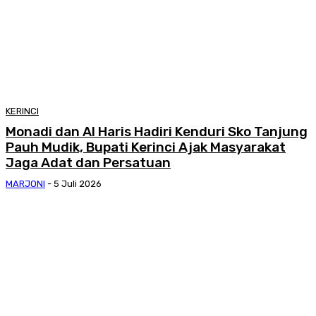
KERINCI
Monadi dan Al Haris Hadiri Kenduri Sko Tanjung
Pauh Mudik, Bupati Kerinci Ajak Masyarakat
Jaga Adat dan Persatuan
MARJONI
-
5 Juli 2026