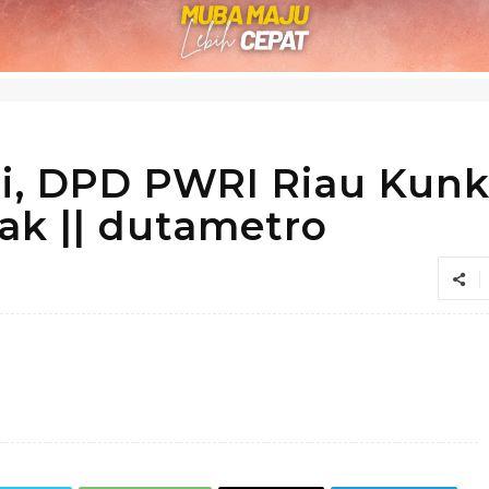
ri, DPD PWRI Riau Kunk
ak || dutametro