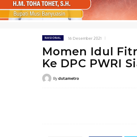
16 Desember 2021
NASIONAL
Momen Idul Fit
Ke DPC PWRI Si
By
dutametro