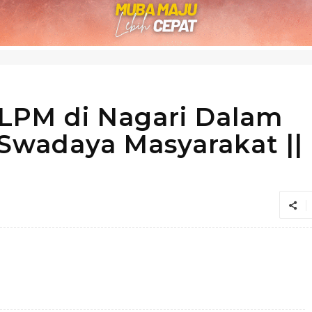
s LPM di Nagari Dalam
wadaya Masyarakat ||