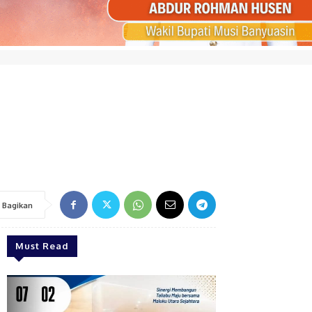
Bagikan
Must Read